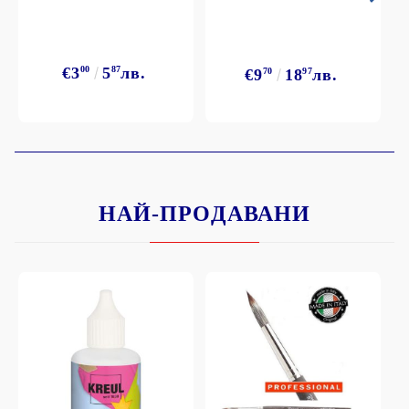
€3
00
5
87
лв.
€9
70
18
97
лв.
НАЙ-ПРОДАВАНИ