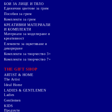
БОИ ЗА ЛИЦЕ И ТЯЛО
Единични цветове за грим
Пособия за грим
Комплекти за грим
КРЕАТИВНИ МАТЕРИАЛИ
И КОМПЛЕКТИ
Mатериали за моделиране и
креативност
Елементи за оцветяване и
декориране
Комплекти за творчество 3+
Комплекти за творчество 7+
THE GIFT SHOP
ARTIST & HOME
The Artist
Ideal Home
LADIES & GENTLEMEN
Ladies
Gentlemen
KIDS
Продукти