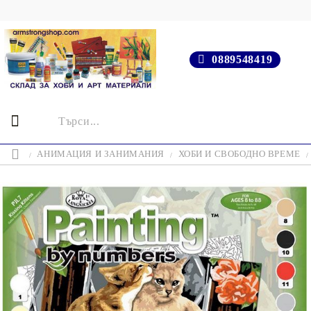
0889548419
АНИМАЦИЯ И ЗАНИМАНИЯ
ХОБИ И СВОБОДНО ВРЕМЕ