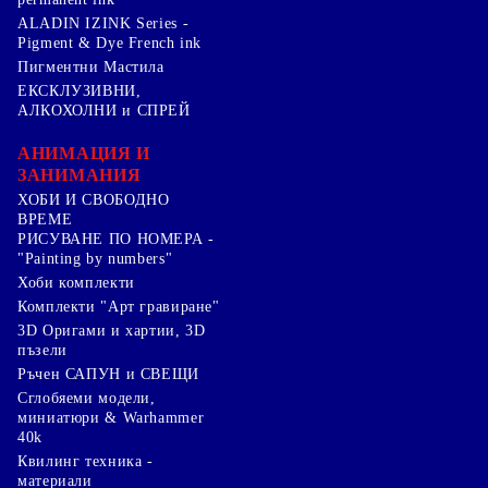
ALADIN IZINK Series -
Pigment & Dye French ink
Пигментни Мастила
ЕКСКЛУЗИВНИ,
АЛКОХОЛНИ и СПРЕЙ
АНИМАЦИЯ И
ЗАНИМАНИЯ
ХОБИ И СВОБОДНО
ВРЕМЕ
РИСУВАНЕ ПО НОМЕРА -
"Painting by numbers"
Хоби комплекти
Комплекти "Арт гравиране"
3D Оригами и хартии, 3D
пъзели
Ръчен САПУН и СВЕЩИ
Сглобяеми модели,
миниатюри & Warhammer
40k
Квилинг техника -
материали