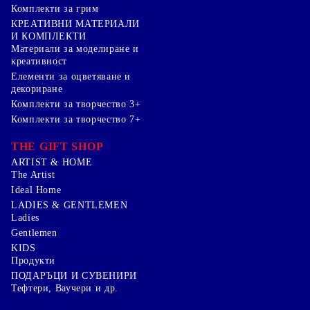
Комплекти за грим
КРЕАТИВНИ МАТЕРИАЛИ
И КОМПЛЕКТИ
Mатериали за моделиране и
креативност
Елементи за оцветяване и
декориране
Комплекти за творчество 3+
Комплекти за творчество 7+
THE GIFT SHOP
ARTIST & HOME
The Artist
Ideal Home
LADIES & GENTLEMEN
Ladies
Gentlemen
KIDS
Продукти
ПОДАРЪЦИ И СУВЕНИРИ
Тефтери, Ваучери и др.