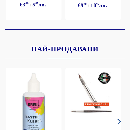
€3
00
5
87
лв.
€9
70
18
97
лв.
НАЙ-ПРОДАВАНИ