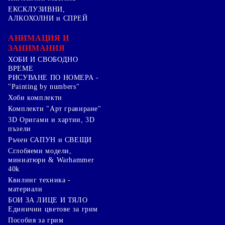
ЕКСКЛУЗИВНИ,
АЛКОХОЛНИ и СПРЕЙ
АНИМАЦИЯ И
ЗАНИМАНИЯ
ХОБИ И СВОБОДНО
ВРЕМЕ
РИСУВАНЕ ПО НОМЕРА -
"Painting by numbers"
Хоби комплекти
Комплекти "Арт гравиране"
3D Оригами и хартии, 3D
пъзели
Ръчен САПУН и СВЕЩИ
Сглобяеми модели,
миниатюри & Warhammer
40k
Квилинг техника -
материали
БОИ ЗА ЛИЦЕ И ТЯЛО
Единични цветове за грим
Пособия за грим