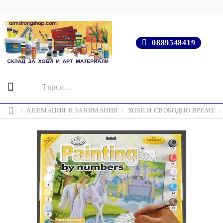
0889548419
АНИМАЦИЯ И ЗАНИМАНИЯ
ХОБИ И СВОБОДНО ВРЕМЕ