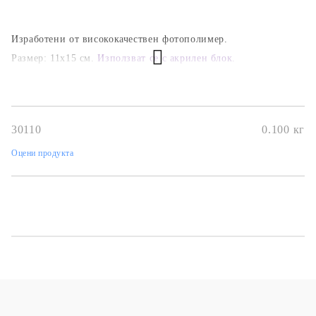
Изработени от висококачествен фотополимер.
Размер: 11х15 см.
Използват се с акрилен блок.
30110
0.100
кг
Оцени продукта