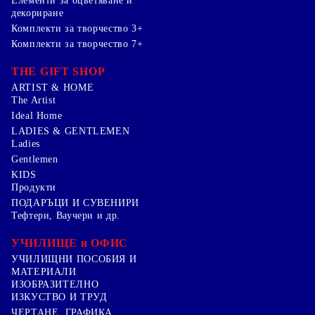
Елементи за оцветяване и
декориране
Комплекти за творчество 3+
Комплекти за творчество 7+
THE GIFT SHOP
ARTIST & HOME
The Artist
Ideal Home
LADIES & GENTLEMEN
Ladies
Gentlemen
KIDS
Продукти
ПОДАРЪЦИ И СУВЕНИРИ
Тефтери, Ваучери и др.
УЧИЛИЩЕ и ОФИС
УЧИЛИЩНИ ПОСОБИЯ И
МАТЕРИАЛИ
ИЗОБРАЗИТЕЛНО
ИЗКУСТВО И ТРУД
ЧЕРТАНЕ, ГРАФИКА ,