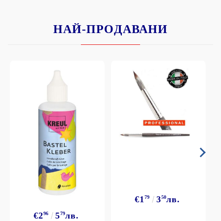
НАЙ-ПРОДАВАНИ
€1
79
3
50
лв.
€2
96
5
79
лв.