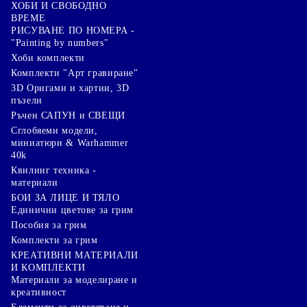
ХОБИ И СВОБОДНО
ВРЕМЕ
РИСУВАНЕ ПО НОМЕРА -
"Painting by numbers"
Хоби комплекти
Комплекти "Арт гравиране"
3D Оригами и хартии, 3D
пъзели
Ръчен САПУН и СВЕЩИ
Сглобяеми модели,
миниатюри & Warhammer
40k
Квилинг техника -
материали
БОИ ЗА ЛИЦЕ И ТЯЛО
Единични цветове за грим
Пособия за грим
Комплекти за грим
КРЕАТИВНИ МАТЕРИАЛИ
И КОМПЛЕКТИ
Mатериали за моделиране и
креативност