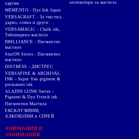
апликатори за мастила
хартии
MEMENTO - Dye Ink Japan
VERSACRAFT - За текстил,
дърво, глина и други
VERSAMAGIC - Chalk ink,
Тебеширено мастило
BRILLIANCE - Пигментно
мастило
StazON Series - Пигментно
мастило
DISTRESS - ДИСТРЕС
VERSAFINE & ARCHIVAL
INK - Super fine pigment &
permanent ink
ALADIN IZINK Series -
Pigment & Dye French ink
Пигментни Мастила
ЕКСКЛУЗИВНИ,
АЛКОХОЛНИ и СПРЕЙ
АНИМАЦИЯ И
ЗАНИМАНИЯ