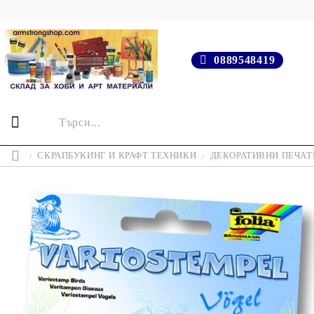
0889548419
СКРАПБУКИНГ И КРАФТ ТЕХНИКИ
ДЕКОРАТИВНИ ПЕЧАТИ