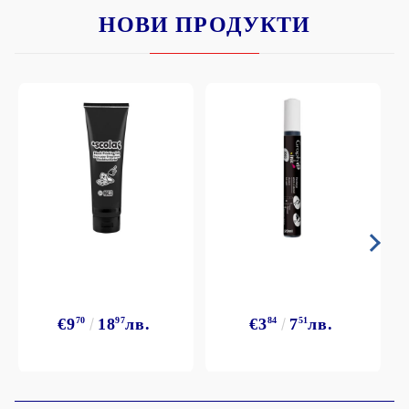
НОВИ ПРОДУКТИ
€9
70
18
97
лв.
€3
84
7
51
лв.