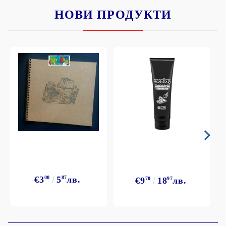
НОВИ ПРОДУКТИ
€3
00
5
87
лв.
€9
70
18
97
лв.