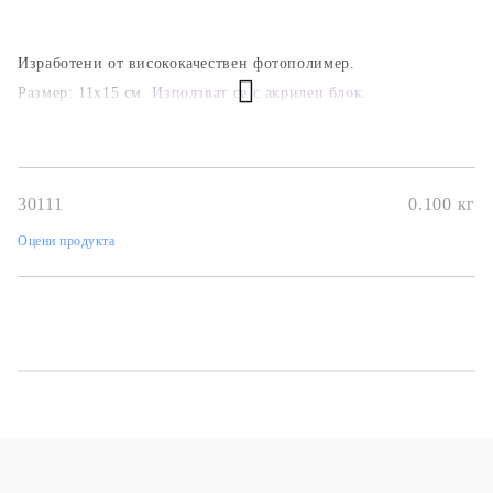
Изработени от висококачествен фотополимер.
Размер: 11х15 см.
Използват се с акрилен блок.
30111
0.100
кг
Оцени продукта