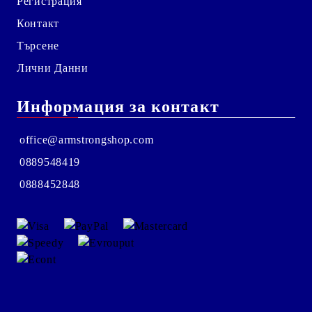
Регистрация
Контакт
Търсене
Лични Данни
Информация за контакт
office@armstrongshop.com
0889548419
0888452848