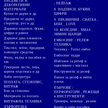
ПРЕДМЕТИ И
, ПЕЙЗАЖ
ДЕКОРАТИВНИ
8. НАДПИСИ, БУКВИ,
МАТЕРИАЛИ
ЦИФРИ
Кутии от дърво и др.
Предмети от дърво,
9. ПРАЗНИЧНИ , СВАТБА ,
стиропор, pvc и др.
БЕБЕ , LOVE
Дървени надписи, букви,
10. КОЛЕДНИ , XMAS ,
цифри и рамки
ЗИМНИ ЩАНЦИ
Дървени деко елементи,
ЕМБОСИНГ / РЕЛЕФ
основи и механизми
ТЕХНИКА
Текстил, зебло, бродерия,
Техника - Топъл ембос
помощни средства
Ембосинг пудри
Филц, вълна и пособия за
Шаблони за релеф и
тях
оцветяване с мастила
Гумирани листи, пера,
Инструменти за релеф
шринк пластмаса и др.
Хоби литература
Папки за релеф и ембос
плочи
ПОЗЛАТА, СТЕНОПИС,
ВИТРАЖ
ПЪНЧОВЕ /
Бои за стенопис
ПЕРФОРАТОРИ , РЕЖЕЩИ
Материали за позлата
и ИНСТРУМЕНТИ
Тримери, ножици , резачи
ВИТРАЖНА ТЕХНИКА
ДЪРВОРЕЗБА,
Крафт и хоби пособия