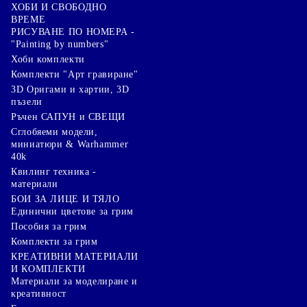
ХОБИ И СВОБОДНО
ВРЕМЕ
РИСУВАНЕ ПО НОМЕРА -
"Painting by numbers"
Хоби комплекти
Комплекти "Арт гравиране"
3D Оригами и хартии, 3D
пъзели
Ръчен САПУН и СВЕЩИ
Сглобяеми модели,
миниатюри & Warhammer
40k
Квилинг техника -
материали
БОИ ЗА ЛИЦЕ И ТЯЛО
Единични цветове за грим
Пособия за грим
Комплекти за грим
КРЕАТИВНИ МАТЕРИАЛИ
И КОМПЛЕКТИ
Mатериали за моделиране и
креативност