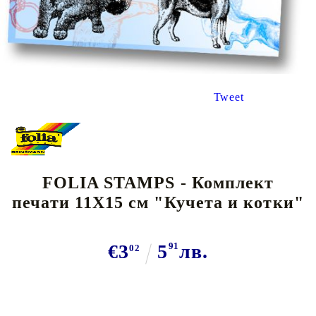
Tweet
FOLIA STAMPS - Комплект
печати 11Х15 см "Кучета и котки"
€3
5
91
лв.
02