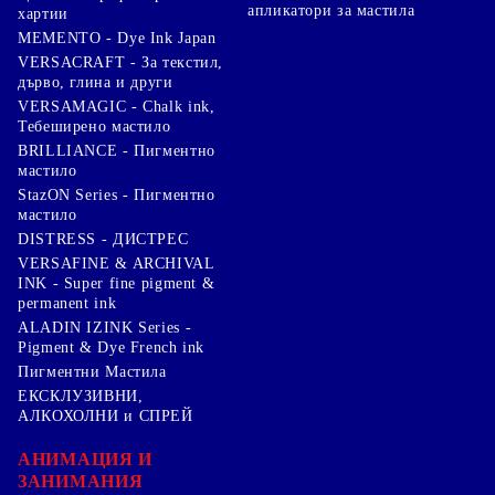
апликатори за мастила
хартии
MEMENTO - Dye Ink Japan
VERSACRAFT - За текстил,
дърво, глина и други
VERSAMAGIC - Chalk ink,
Тебеширено мастило
BRILLIANCE - Пигментно
мастило
StazON Series - Пигментно
мастило
DISTRESS - ДИСТРЕС
VERSAFINE & ARCHIVAL
INK - Super fine pigment &
permanent ink
ALADIN IZINK Series -
Pigment & Dye French ink
Пигментни Мастила
ЕКСКЛУЗИВНИ,
АЛКОХОЛНИ и СПРЕЙ
АНИМАЦИЯ И
ЗАНИМАНИЯ