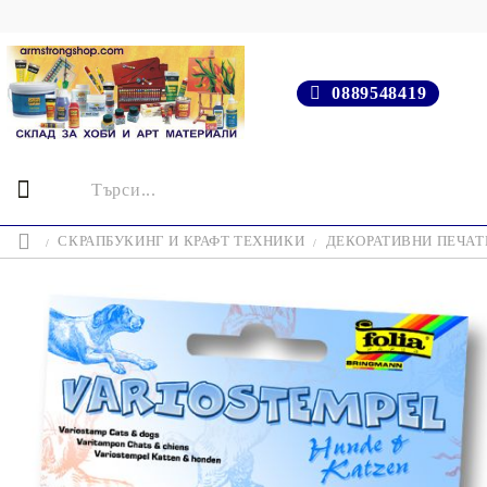
0889548419
СКРАПБУКИНГ И КРАФТ ТЕХНИКИ
ДЕКОРАТИВНИ ПЕЧАТИ