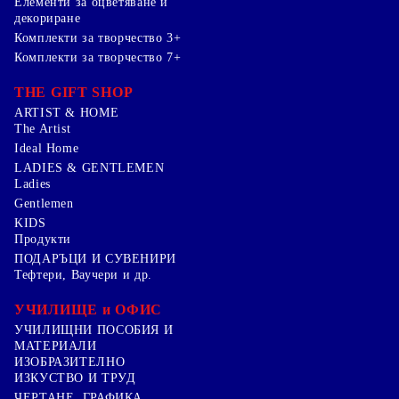
Елементи за оцветяване и
декориране
Комплекти за творчество 3+
Комплекти за творчество 7+
THE GIFT SHOP
ARTIST & HOME
The Artist
Ideal Home
LADIES & GENTLEMEN
Ladies
Gentlemen
KIDS
Продукти
ПОДАРЪЦИ И СУВЕНИРИ
Тефтери, Ваучери и др.
УЧИЛИЩЕ и ОФИС
УЧИЛИЩНИ ПОСОБИЯ И
МАТЕРИАЛИ
ИЗОБРАЗИТЕЛНО
ИЗКУСТВО И ТРУД
ЧЕРТАНЕ, ГРАФИКА ,