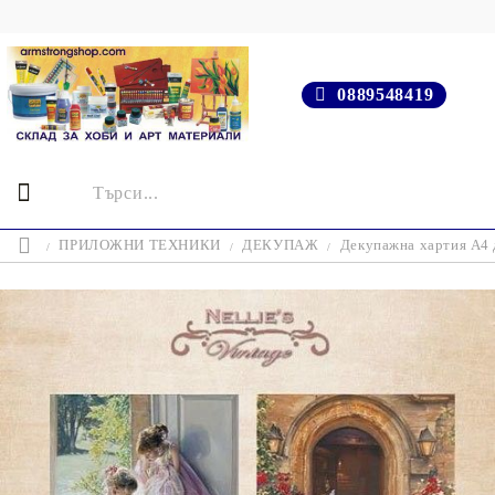
0889548419
ПРИЛОЖНИ ТЕХНИКИ
ДЕКУПАЖ
Декупажна хартия А4 