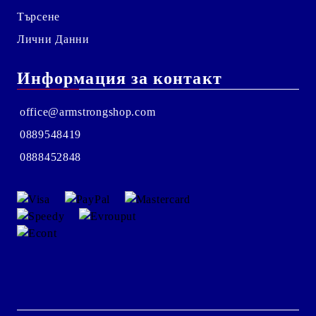
Търсене
Лични Данни
Информация за контакт
office@armstrongshop.com
0889548419
0888452848