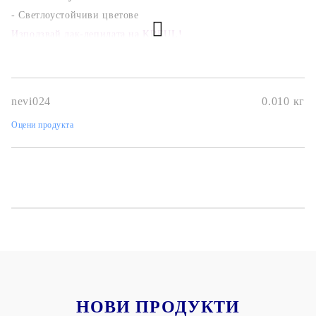
- Светлоустойчиви цветове
Използвай лак-лепилата на KREUL!
nevi024
0.010
кг
Оцени продукта
НОВИ ПРОДУКТИ