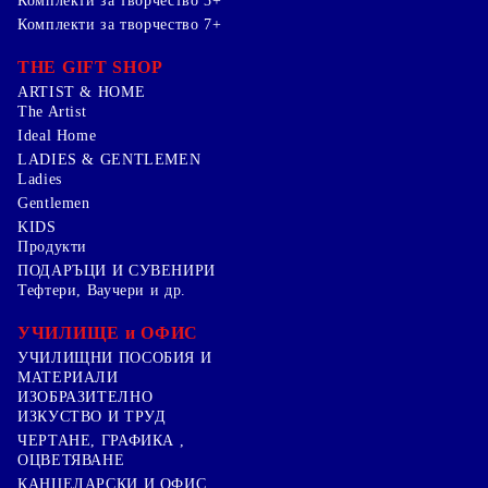
Комплекти за творчество 3+
Комплекти за творчество 7+
THE GIFT SHOP
ARTIST & HOME
The Artist
Ideal Home
LADIES & GENTLEMEN
Ladies
Gentlemen
KIDS
Продукти
ПОДАРЪЦИ И СУВЕНИРИ
Тефтери, Ваучери и др.
УЧИЛИЩЕ и ОФИС
УЧИЛИЩНИ ПОСОБИЯ И
МАТЕРИАЛИ
ИЗОБРАЗИТЕЛНО
ИЗКУСТВО И ТРУД
ЧЕРТАНЕ, ГРАФИКА ,
ОЦВЕТЯВАНЕ
КАНЦЕЛАРСКИ И ОФИС