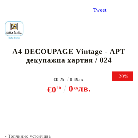
Tweet
A4 DECOUPAGE Vintage - АРТ
декупажна хартия / 024
-20%
€0.25
0.49лв.
0
лв.
€0
20
39
- Топлинно устойчива