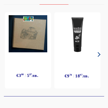
€3
00
5
87
лв.
€9
70
18
97
лв.