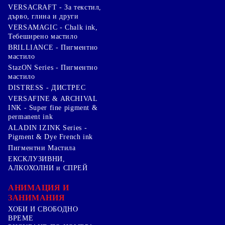
VERSACRAFT - За текстил,
дърво, глина и други
VERSAMAGIC - Chalk ink,
Тебеширено мастило
BRILLIANCE - Пигментно
мастило
StazON Series - Пигментно
мастило
DISTRESS - ДИСТРЕС
VERSAFINE & ARCHIVAL
INK - Super fine pigment &
permanent ink
ALADIN IZINK Series -
Pigment & Dye French ink
Пигментни Мастила
ЕКСКЛУЗИВНИ,
АЛКОХОЛНИ и СПРЕЙ
АНИМАЦИЯ И
ЗАНИМАНИЯ
ХОБИ И СВОБОДНО
ВРЕМЕ