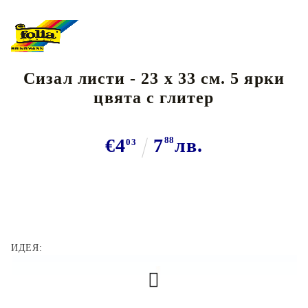
Сизал листи - 23 х 33 см. 5 ярки
цвята с глитер
€4
7
88
лв.
03
ИДЕЯ: