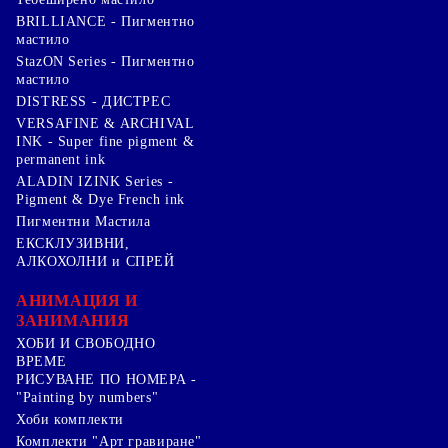
BRILLIANCE - Пигментно
мастило
StazON Series - Пигментно
мастило
DISTRESS - ДИСТРЕС
VERSAFINE & ARCHIVAL
INK - Super fine pigment &
permanent ink
ALADIN IZINK Series -
Pigment & Dye French ink
Пигментни Мастила
ЕКСКЛУЗИВНИ,
АЛКОХОЛНИ и СПРЕЙ
АНИМАЦИЯ И
ЗАНИМАНИЯ
ХОБИ И СВОБОДНО
ВРЕМЕ
РИСУВАНЕ ПО НОМЕРА -
"Painting by numbers"
Хоби комплекти
Комплекти "Арт гравиране"