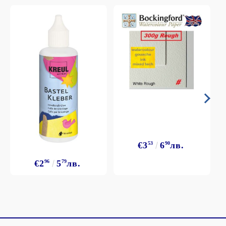
€3
53
6
90
лв.
€2
96
5
79
лв.