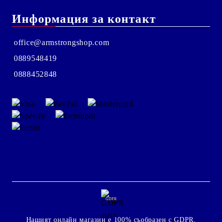
Информация за контакт
office@armstrongshop.com
0889548419
0888452848
GDPR
Нашият онлайн магазин е 100% съобразен с GDPR.