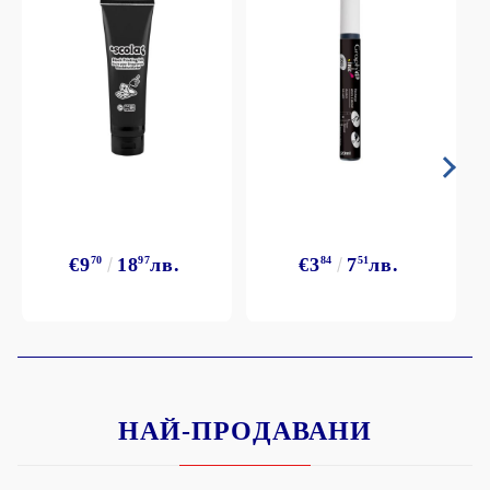
€9
70
18
97
лв.
€3
84
7
51
лв.
НАЙ-ПРОДАВАНИ