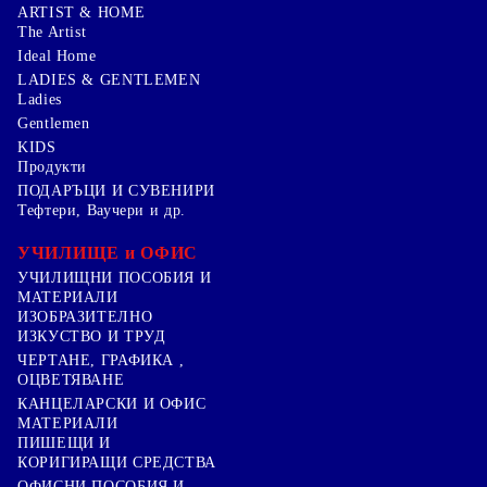
ARTIST & HOME
The Artist
Ideal Home
LADIES & GENTLEMEN
Ladies
Gentlemen
KIDS
Продукти
ПОДАРЪЦИ И СУВЕНИРИ
Тефтери, Ваучери и др.
УЧИЛИЩЕ и ОФИС
УЧИЛИЩНИ ПОСОБИЯ И
МАТЕРИАЛИ
ИЗОБРАЗИТЕЛНО
ИЗКУСТВО И ТРУД
ЧЕРТАНЕ, ГРАФИКА ,
ОЦВЕТЯВАНЕ
КАНЦЕЛАРСКИ И ОФИС
МАТЕРИАЛИ
ПИШЕЩИ И
КОРИГИРАЩИ СРЕДСТВА
ОФИСНИ ПОСОБИЯ И