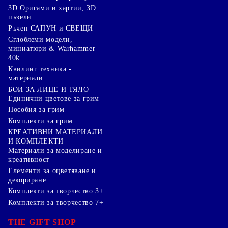
3D Оригами и хартии, 3D
пъзели
Ръчен САПУН и СВЕЩИ
Сглобяеми модели,
миниатюри & Warhammer
40k
Квилинг техника -
материали
БОИ ЗА ЛИЦЕ И ТЯЛО
Единични цветове за грим
Пособия за грим
Комплекти за грим
КРЕАТИВНИ МАТЕРИАЛИ
И КОМПЛЕКТИ
Mатериали за моделиране и
креативност
Елементи за оцветяване и
декориране
Комплекти за творчество 3+
Комплекти за творчество 7+
THE GIFT SHOP