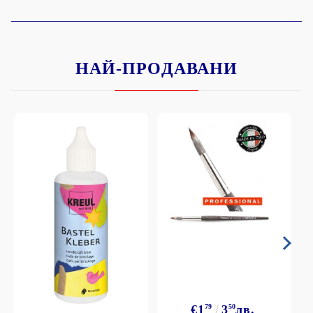
НАЙ-ПРОДАВАНИ
€1
79
3
50
лв.