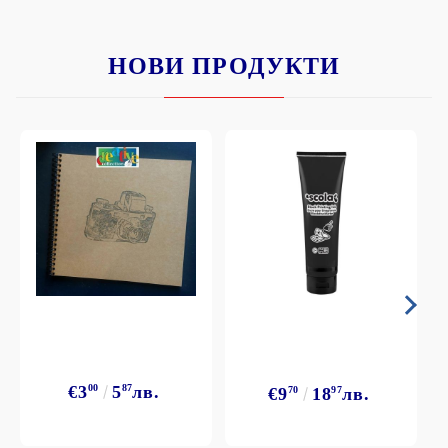
НОВИ ПРОДУКТИ
€3
00
5
87
лв.
€9
70
18
97
лв.