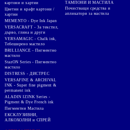
ТАМПОНИ И МАСТИЛА
картони и хартии
Почистващи средства и
Цветни и крафт картони /
апликатори за мастила
хартии
MEMENTO - Dye Ink Japan
VERSACRAFT - За текстил,
дърво, глина и други
VERSAMAGIC - Chalk ink,
Тебеширено мастило
BRILLIANCE - Пигментно
мастило
StazON Series - Пигментно
мастило
DISTRESS - ДИСТРЕС
VERSAFINE & ARCHIVAL
INK - Super fine pigment &
permanent ink
ALADIN IZINK Series -
Pigment & Dye French ink
Пигментни Мастила
ЕКСКЛУЗИВНИ,
АЛКОХОЛНИ и СПРЕЙ