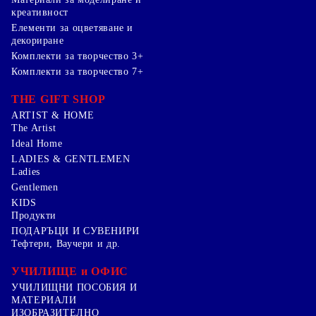
креативност
Елементи за оцветяване и
декориране
Комплекти за творчество 3+
Комплекти за творчество 7+
THE GIFT SHOP
ARTIST & HOME
The Artist
Ideal Home
LADIES & GENTLEMEN
Ladies
Gentlemen
KIDS
Продукти
ПОДАРЪЦИ И СУВЕНИРИ
Тефтери, Ваучери и др.
УЧИЛИЩЕ и ОФИС
УЧИЛИЩНИ ПОСОБИЯ И
МАТЕРИАЛИ
ИЗОБРАЗИТЕЛНО