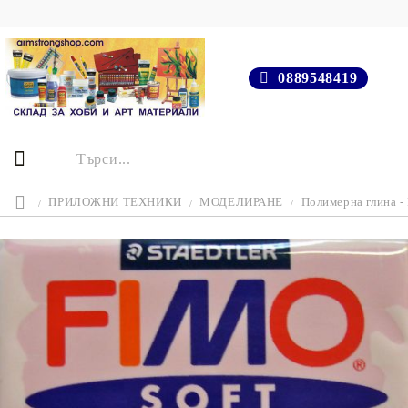
0889548419
ПРИЛОЖНИ ТЕХНИКИ
МОДЕЛИРАНЕ
Полимерна глина 