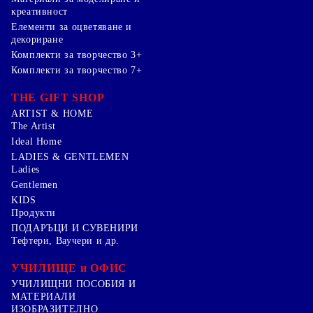
креативност
Елементи за оцветяване и
декориране
Комплекти за творчество 3+
Комплекти за творчество 7+
THE GIFT SHOP
ARTIST & HOME
The Artist
Ideal Home
LADIES & GENTLEMEN
Ladies
Gentlemen
KIDS
Продукти
ПОДАРЪЦИ И СУВЕНИРИ
Тефтери, Ваучери и др.
УЧИЛИЩЕ и ОФИС
УЧИЛИЩНИ ПОСОБИЯ И
МАТЕРИАЛИ
ИЗОБРАЗИТЕЛНО