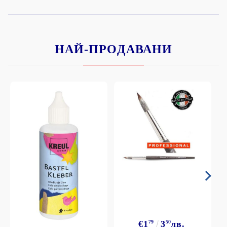
НАЙ-ПРОДАВАНИ
€1
79
3
50
лв.