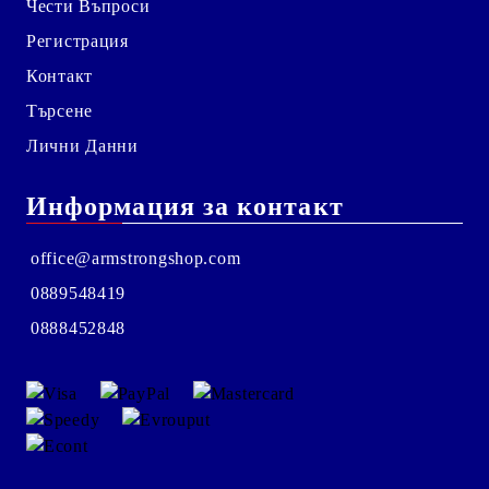
Чести Въпроси
Регистрация
Контакт
Търсене
Лични Данни
Информация за контакт
office@armstrongshop.com
0889548419
0888452848