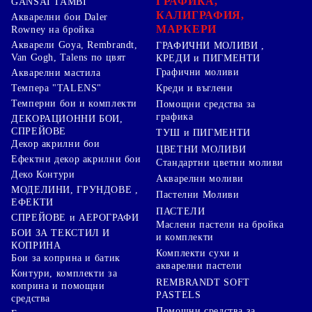
ГРАФИКА,
GANSAI TAMBI
КАЛИГРАФИЯ,
Акварелни бои Daler
МАРКЕРИ
Rowney на бройка
Акварели Goya, Rembrandt,
ГРАФИЧНИ МОЛИВИ ,
Van Gogh, Talens по цвят
КРЕДИ и ПИГМЕНТИ
Графични моливи
Акварелни мастила
Креди и въглени
Темпера "TALENS"
Темперни бои и комплекти
Помощни средства за
графика
ДЕКОРАЦИОННИ БОИ,
СПРЕЙОВЕ
ТУШ и ПИГМЕНТИ
Декор акрилни бои
ЦВЕТНИ МОЛИВИ
Ефектни декор акрилни бои
Стандартни цветни моливи
Деко Контури
Акварелни моливи
МОДЕЛИНИ, ГРУНДОВЕ ,
Пастелни Моливи
ЕФЕКТИ
ПАСТЕЛИ
СПРЕЙОВЕ и АЕРОГРАФИ
Маслени пастели на бройка
БОИ ЗА ТЕКСТИЛ И
и комплекти
КОПРИНА
Комплекти сухи и
Бои за коприна и батик
акварелни пастели
Контури, комплекти за
REMBRANDT SOFT
коприна и помощни
PASTELS
средства
Помощни средства за