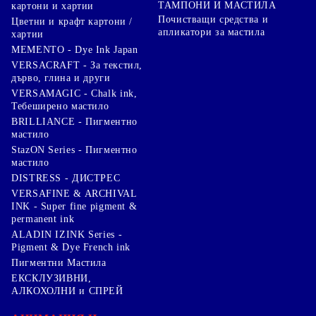
ТАМПОНИ И МАСТИЛА
картони и хартии
Почистващи средства и
Цветни и крафт картони /
апликатори за мастила
хартии
MEMENTO - Dye Ink Japan
VERSACRAFT - За текстил,
дърво, глина и други
VERSAMAGIC - Chalk ink,
Тебеширено мастило
BRILLIANCE - Пигментно
мастило
StazON Series - Пигментно
мастило
DISTRESS - ДИСТРЕС
VERSAFINE & ARCHIVAL
INK - Super fine pigment &
permanent ink
ALADIN IZINK Series -
Pigment & Dye French ink
Пигментни Мастила
ЕКСКЛУЗИВНИ,
АЛКОХОЛНИ и СПРЕЙ