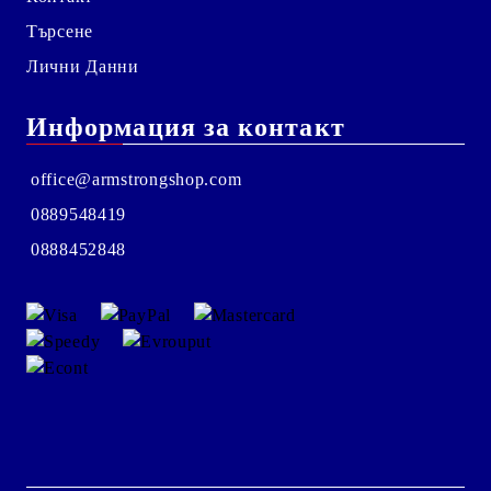
Търсене
Лични Данни
Информация за контакт
office@armstrongshop.com
0889548419
0888452848