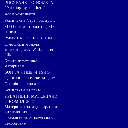
РИСУВАНЕ ПО НОМЕРА -
"Painting by numbers"
Хоби комплекти
Комплекти "Арт гравиране"
3D Оригами и хартии, 3D
пъзели
Ръчен САПУН и СВЕЩИ
Сглобяеми модели,
миниатюри & Warhammer
40k
Квилинг техника -
материали
БОИ ЗА ЛИЦЕ И ТЯЛО
Единични цветове за грим
Пособия за грим
Комплекти за грим
КРЕАТИВНИ МАТЕРИАЛИ
И КОМПЛЕКТИ
Mатериали за моделиране и
креативност
Елементи за оцветяване и
декориране