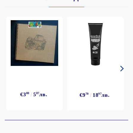
€3
00
5
87
лв.
€9
70
18
97
лв.