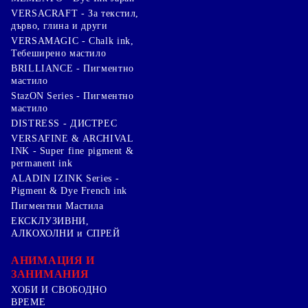
VERSACRAFT - За текстил,
дърво, глина и други
VERSAMAGIC - Chalk ink,
Тебеширено мастило
BRILLIANCE - Пигментно
мастило
StazON Series - Пигментно
мастило
DISTRESS - ДИСТРЕС
VERSAFINE & ARCHIVAL
INK - Super fine pigment &
permanent ink
ALADIN IZINK Series -
Pigment & Dye French ink
Пигментни Мастила
ЕКСКЛУЗИВНИ,
АЛКОХОЛНИ и СПРЕЙ
АНИМАЦИЯ И
ЗАНИМАНИЯ
ХОБИ И СВОБОДНО
ВРЕМЕ