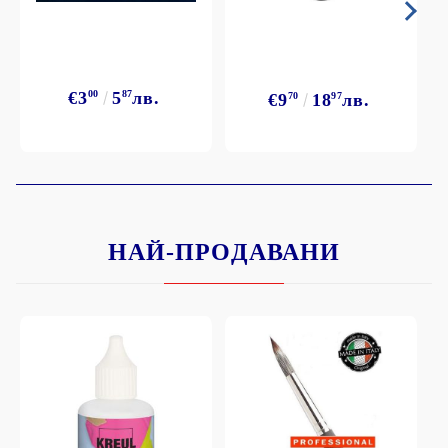
€3
00
5
87
лв.
€9
70
18
97
лв.
НАЙ-ПРОДАВАНИ