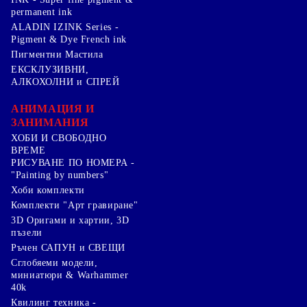
permanent ink
ALADIN IZINK Series -
Pigment & Dye French ink
Пигментни Мастила
ЕКСКЛУЗИВНИ,
АЛКОХОЛНИ и СПРЕЙ
АНИМАЦИЯ И
ЗАНИМАНИЯ
ХОБИ И СВОБОДНО
ВРЕМЕ
РИСУВАНЕ ПО НОМЕРА -
"Painting by numbers"
Хоби комплекти
Комплекти "Арт гравиране"
3D Оригами и хартии, 3D
пъзели
Ръчен САПУН и СВЕЩИ
Сглобяеми модели,
миниатюри & Warhammer
40k
Квилинг техника -