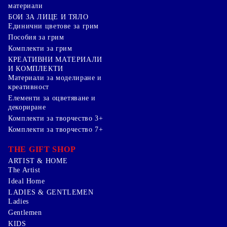
материали
БОИ ЗА ЛИЦЕ И ТЯЛО
Единични цветове за грим
Пособия за грим
Комплекти за грим
КРЕАТИВНИ МАТЕРИАЛИ
И КОМПЛЕКТИ
Mатериали за моделиране и
креативност
Елементи за оцветяване и
декориране
Комплекти за творчество 3+
Комплекти за творчество 7+
THE GIFT SHOP
ARTIST & HOME
The Artist
Ideal Home
LADIES & GENTLEMEN
Ladies
Gentlemen
KIDS