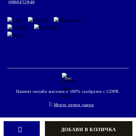
0888452848
GDPR
Нашият онлайн магазин е 100% съобразен с GDPR.
Моите лични данни
Онлайн магазин от SELITON