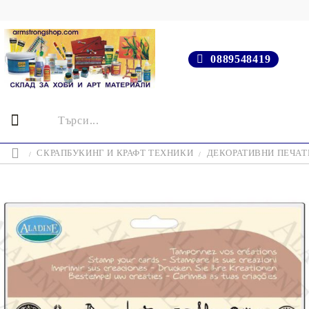
0889548419
СКРАПБУКИНГ И КРАФТ ТЕХНИКИ
ДЕКОРАТИВНИ ПЕЧАТИ