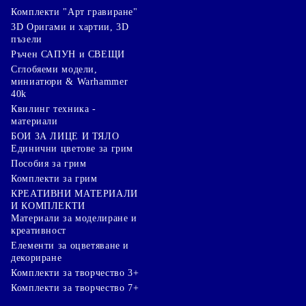
Комплекти "Арт гравиране"
3D Оригами и хартии, 3D
пъзели
Ръчен САПУН и СВЕЩИ
Сглобяеми модели,
миниатюри & Warhammer
40k
Квилинг техника -
материали
БОИ ЗА ЛИЦЕ И ТЯЛО
Единични цветове за грим
Пособия за грим
Комплекти за грим
КРЕАТИВНИ МАТЕРИАЛИ
И КОМПЛЕКТИ
Mатериали за моделиране и
креативност
Елементи за оцветяване и
декориране
Комплекти за творчество 3+
Комплекти за творчество 7+