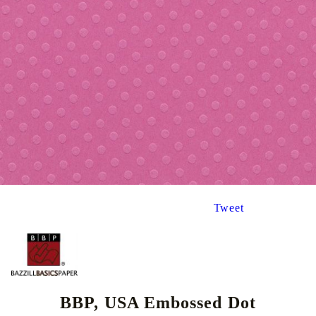
Tweet
BBP, USA Embossed Dot