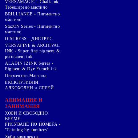
VERSAMAGIC - Chalk ink,
Тебеширено мастило
BRILLIANCE - Пигментно
мастило
StazON Series - Пигментно
мастило
DISTRESS - ДИСТРЕС
VERSAFINE & ARCHIVAL
INK - Super fine pigment &
permanent ink
ALADIN IZINK Series -
Pigment & Dye French ink
Пигментни Мастила
ЕКСКЛУЗИВНИ,
АЛКОХОЛНИ и СПРЕЙ
АНИМАЦИЯ И
ЗАНИМАНИЯ
ХОБИ И СВОБОДНО
ВРЕМЕ
РИСУВАНЕ ПО НОМЕРА -
"Painting by numbers"
Хоби комплекти