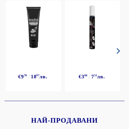
€9
70
18
97
лв.
€3
84
7
51
лв.
НАЙ-ПРОДАВАНИ