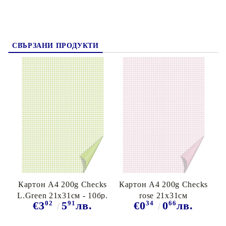
СВЪРЗАНИ ПРОДУКТИ
Картон A4 200g Checks
Картон A4 200g Checks
L.Green 21х31см - 10бр.
rose 21х31см
02
91
34
66
€3
5
лв.
€0
0
лв.