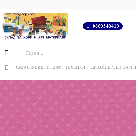
0889548419
СКРАПБУКИНГ И КРАФТ ТЕХНИКИ
ДИЗАЙНЕРСКИ ХАРТ