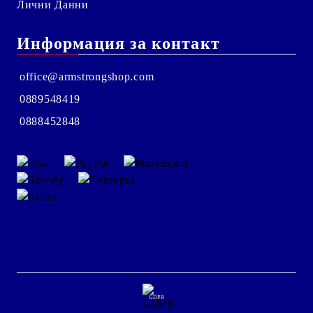
Лични Данни
Информация за контакт
office@armstrongshop.com
0889548419
0888452848
GDPR