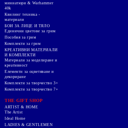
миниатюри & Warhammer
40k
Квилинг техника -
материали
БОИ ЗА ЛИЦЕ И ТЯЛО
Единични цветове за грим
Пособия за грим
Комплекти за грим
КРЕАТИВНИ МАТЕРИАЛИ
И КОМПЛЕКТИ
Mатериали за моделиране и
креативност
Елементи за оцветяване и
декориране
Комплекти за творчество 3+
Комплекти за творчество 7+
THE GIFT SHOP
ARTIST & HOME
The Artist
Ideal Home
LADIES & GENTLEMEN