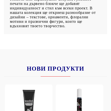
печати на дървено блокче ще добавят
индивидуалност и стил към всеки проект. В
нашата колекция ще откриеш разнообразие от
дизайни – текстове, орнаменти, флорални
мотиви и празнични фигури, които ще
вдъхновят твоето творчество.
НОВИ ПРОДУКТИ