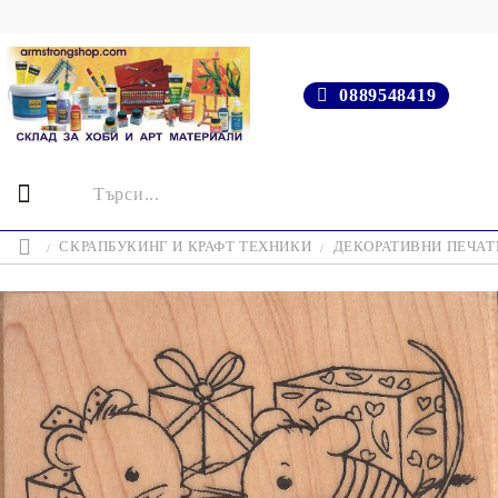
0889548419
СКРАПБУКИНГ И КРАФТ ТЕХНИКИ
ДЕКОРАТИВНИ ПЕЧАТИ