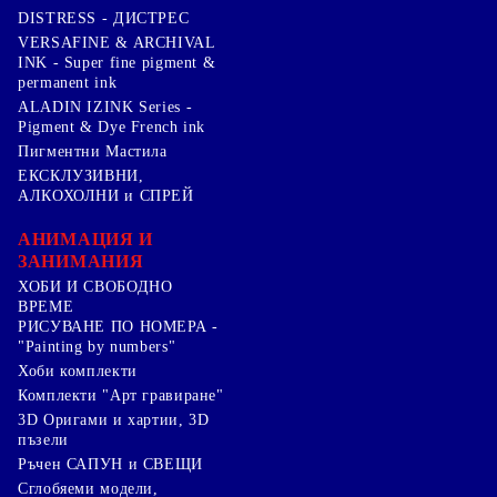
DISTRESS - ДИСТРЕС
VERSAFINE & ARCHIVAL
INK - Super fine pigment &
permanent ink
ALADIN IZINK Series -
Pigment & Dye French ink
Пигментни Мастила
ЕКСКЛУЗИВНИ,
АЛКОХОЛНИ и СПРЕЙ
АНИМАЦИЯ И
ЗАНИМАНИЯ
ХОБИ И СВОБОДНО
ВРЕМЕ
РИСУВАНЕ ПО НОМЕРА -
"Painting by numbers"
Хоби комплекти
Комплекти "Арт гравиране"
3D Оригами и хартии, 3D
пъзели
Ръчен САПУН и СВЕЩИ
Сглобяеми модели,