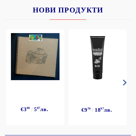
НОВИ ПРОДУКТИ
€3
00
5
87
лв.
€9
70
18
97
лв.