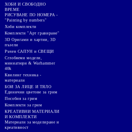
ХОБИ И СВОБОДНО
ВРЕМЕ
РИСУВАНЕ ПО НОМЕРА -
"Painting by numbers"
Хоби комплекти
Комплекти "Арт гравиране"
3D Оригами и хартии, 3D
пъзели
Ръчен САПУН и СВЕЩИ
Сглобяеми модели,
миниатюри & Warhammer
40k
Квилинг техника -
материали
БОИ ЗА ЛИЦЕ И ТЯЛО
Единични цветове за грим
Пособия за грим
Комплекти за грим
КРЕАТИВНИ МАТЕРИАЛИ
И КОМПЛЕКТИ
Mатериали за моделиране и
креативност