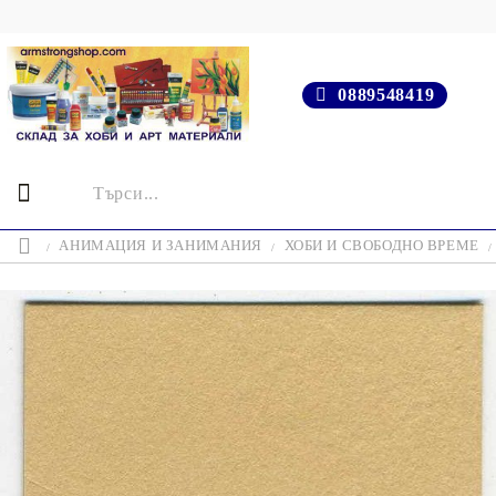
0889548419
АНИМАЦИЯ И ЗАНИМАНИЯ
ХОБИ И СВОБОДНО ВРЕМЕ