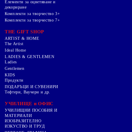
Елементи за оцветяване и
декориране
Комплекти за творчество 3+
Комплекти за творчество 7+
THE GIFT SHOP
ARTIST & HOME
The Artist
Ideal Home
LADIES & GENTLEMEN
Ladies
Gentlemen
KIDS
Продукти
ПОДАРЪЦИ И СУВЕНИРИ
Тефтери, Ваучери и др.
УЧИЛИЩЕ и ОФИС
УЧИЛИЩНИ ПОСОБИЯ И
МАТЕРИАЛИ
ИЗОБРАЗИТЕЛНО
ИЗКУСТВО И ТРУД