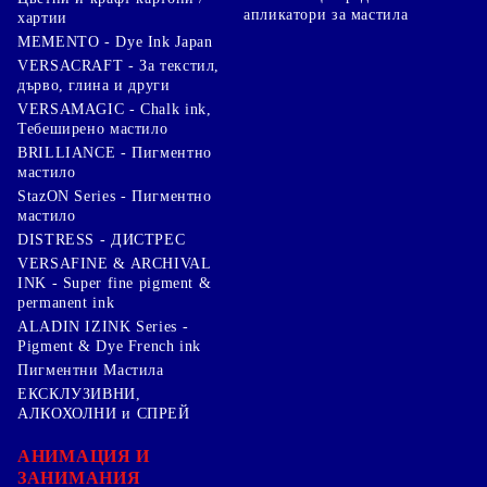
апликатори за мастила
хартии
MEMENTO - Dye Ink Japan
VERSACRAFT - За текстил,
дърво, глина и други
VERSAMAGIC - Chalk ink,
Тебеширено мастило
BRILLIANCE - Пигментно
мастило
StazON Series - Пигментно
мастило
DISTRESS - ДИСТРЕС
VERSAFINE & ARCHIVAL
INK - Super fine pigment &
permanent ink
ALADIN IZINK Series -
Pigment & Dye French ink
Пигментни Мастила
ЕКСКЛУЗИВНИ,
АЛКОХОЛНИ и СПРЕЙ
АНИМАЦИЯ И
ЗАНИМАНИЯ