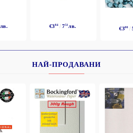
лв.
€3
84
7
51
лв.
€3
00
НАЙ-ПРОДАВАНИ