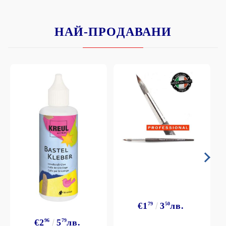
НАЙ-ПРОДАВАНИ
€1
79
3
50
лв.
€2
96
5
79
лв.