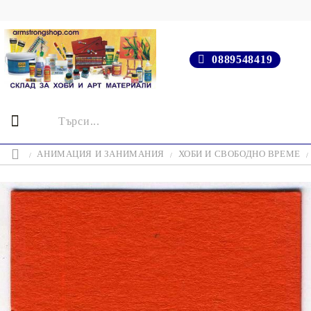
0889548419
АНИМАЦИЯ И ЗАНИМАНИЯ
ХОБИ И СВОБОДНО ВРЕМЕ