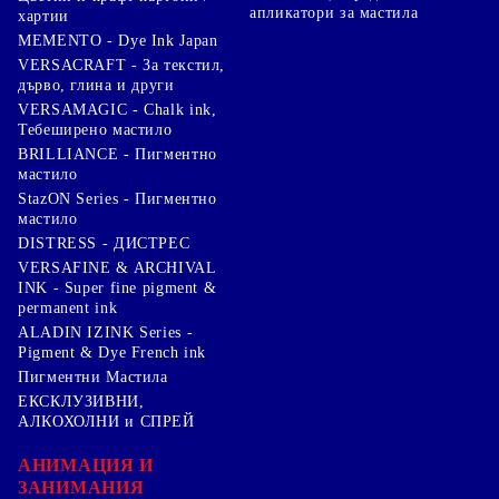
апликатори за мастила
хартии
MEMENTO - Dye Ink Japan
VERSACRAFT - За текстил,
дърво, глина и други
VERSAMAGIC - Chalk ink,
Тебеширено мастило
BRILLIANCE - Пигментно
мастило
StazON Series - Пигментно
мастило
DISTRESS - ДИСТРЕС
VERSAFINE & ARCHIVAL
INK - Super fine pigment &
permanent ink
ALADIN IZINK Series -
Pigment & Dye French ink
Пигментни Мастила
ЕКСКЛУЗИВНИ,
АЛКОХОЛНИ и СПРЕЙ
АНИМАЦИЯ И
ЗАНИМАНИЯ