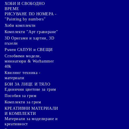
ХОБИ И СВОБОДНО
ВРЕМЕ
РИСУВАНЕ ПО НОМЕРА -
"Painting by numbers"
Хоби комплекти
Комплекти "Арт гравиране"
3D Оригами и хартии, 3D
пъзели
Ръчен САПУН и СВЕЩИ
Сглобяеми модели,
миниатюри & Warhammer
40k
Квилинг техника -
материали
БОИ ЗА ЛИЦЕ И ТЯЛО
Единични цветове за грим
Пособия за грим
Комплекти за грим
КРЕАТИВНИ МАТЕРИАЛИ
И КОМПЛЕКТИ
Mатериали за моделиране и
креативност