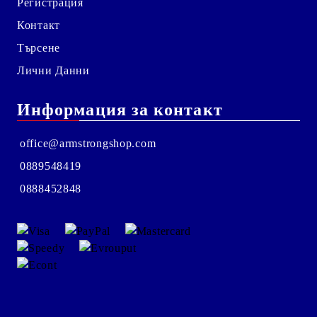
Регистрация
Контакт
Търсене
Лични Данни
Информация за контакт
office@armstrongshop.com
0889548419
0888452848