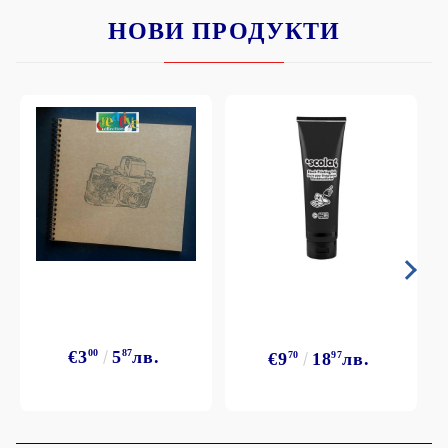
НОВИ ПРОДУКТИ
€3
00
5
87
лв.
€9
70
18
97
лв.