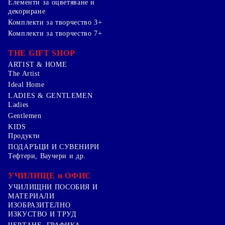
Елементи за оцветяване и
декориране
Комплекти за творчество 3+
Комплекти за творчество 7+
THE GIFT SHOP
ARTIST & HOME
The Artist
Ideal Home
LADIES & GENTLEMEN
Ladies
Gentlemen
KIDS
Продукти
ПОДАРЪЦИ И СУВЕНИРИ
Тефтери, Ваучери и др.
УЧИЛИЩЕ и ОФИС
УЧИЛИЩНИ ПОСОБИЯ И
МАТЕРИАЛИ
ИЗОБРАЗИТЕЛНО
ИЗКУСТВО И ТРУД