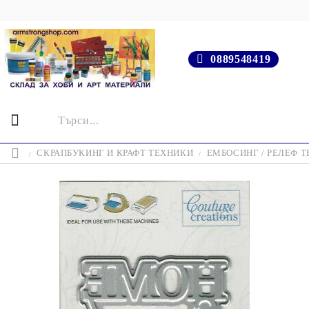
0889548419
СКРАПБУКИНГ И КРАФТ ТЕХНИКИ
ЕМБОСИНГ / РЕЛЕФ 