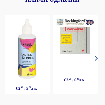
€3
53
6
90
лв.
€2
96
5
79
лв.