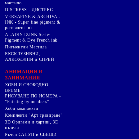
мастило
DISTRESS - ДИСТРЕС
VERSAFINE & ARCHIVAL
INK - Super fine pigment &
permanent ink
ALADIN IZINK Series -
Pigment & Dye French ink
Пигментни Мастила
ЕКСКЛУЗИВНИ,
АЛКОХОЛНИ и СПРЕЙ
АНИМАЦИЯ И
ЗАНИМАНИЯ
ХОБИ И СВОБОДНО
ВРЕМЕ
РИСУВАНЕ ПО НОМЕРА -
"Painting by numbers"
Хоби комплекти
Комплекти "Арт гравиране"
3D Оригами и хартии, 3D
пъзели
Ръчен САПУН и СВЕЩИ