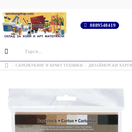
0889548419
СКРАПБУКИНГ И КРАФТ ТЕХНИКИ
ДИЗАЙНЕРСКИ ХАРТ