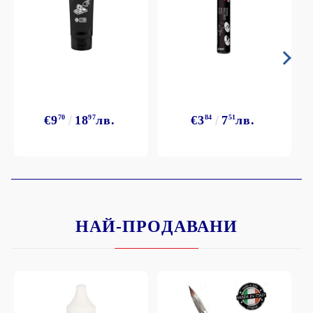
€9
70
18
97
лв.
€3
84
7
51
лв.
НАЙ-ПРОДАВАНИ