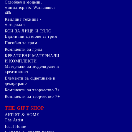
Сглобяеми модели,
миниатюри & Warhammer
40k
Квилинг техника -
материали
БОИ ЗА ЛИЦЕ И ТЯЛО
Единични цветове за грим
Пособия за грим
Комплекти за грим
КРЕАТИВНИ МАТЕРИАЛИ
И КОМПЛЕКТИ
Mатериали за моделиране и
креативност
Елементи за оцветяване и
декориране
Комплекти за творчество 3+
Комплекти за творчество 7+
THE GIFT SHOP
ARTIST & HOME
The Artist
Ideal Home