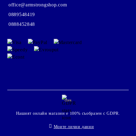
office@armstrongshop.com
0889548419
0888452848
GDPR
Нашият онлайн магазин е 100% съобразен с GDPR.
Моите лични данни