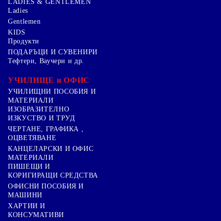
LADIES & GENTLEMEN
Ladies
Gentlemen
KIDS
Продукти
ПОДАРЪЦИ И СУВЕНИРИ
Тефтери, Ваучери и др.
УЧИЛИЩЕ и ОФИС
УЧИЛИЩНИ ПОСОБИЯ И
МАТЕРИАЛИ
ИЗОБРАЗИТЕЛНО
ИЗКУСТВО И ТРУД
ЧЕРТАНЕ, ГРАФИКА ,
ОЦВЕТЯВАНЕ
КАНЦЕЛАРСКИ И ОФИС
МАТЕРИАЛИ
ПИШЕЩИ И
КОРИГИРАЩИ СРЕДСТВА
ОФИСНИ ПОСОБИЯ И
МАШИНИ
ХАРТИИ И
КОНСУМАТИВИ