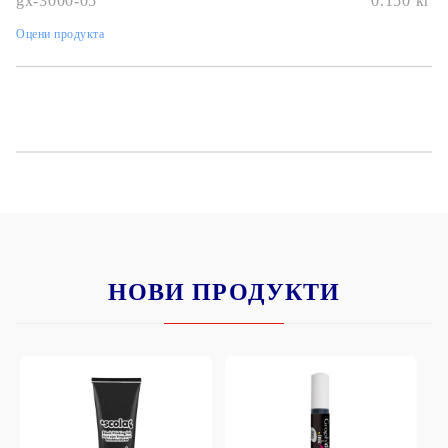
gx-3000-05
0.150
кг
Оцени продукта
НОВИ ПРОДУКТИ