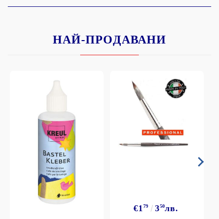
НАЙ-ПРОДАВАНИ
€1
79
3
50
лв.