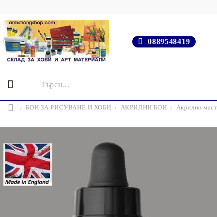
0889548419
БОИ ЗА РИСУВАНЕ И ХОБИ
АКРИЛНИ БОИ
Акрилно мас