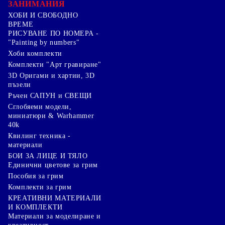
ЗАНИМАНИЯ
ХОБИ И СВОБОДНО
ВРЕМЕ
РИСУВАНЕ ПО НОМЕРА -
"Painting by numbers"
Хоби комплекти
Комплекти "Арт гравиране"
3D Оригами и хартии, 3D
пъзели
Ръчен САПУН и СВЕЩИ
Сглобяеми модели,
миниатюри & Warhammer
40k
Квилинг техника -
материали
БОИ ЗА ЛИЦЕ И ТЯЛО
Единични цветове за грим
Пособия за грим
Комплекти за грим
КРЕАТИВНИ МАТЕРИАЛИ
И КОМПЛЕКТИ
Mатериали за моделиране и