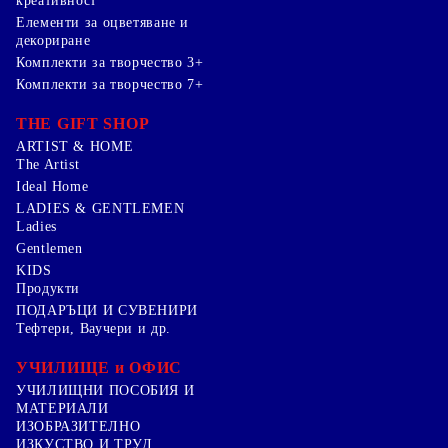
креативност
Елементи за оцветяване и
декориране
Комплекти за творчество 3+
Комплекти за творчество 7+
THE GIFT SHOP
ARTIST & HOME
The Artist
Ideal Home
LADIES & GENTLEMEN
Ladies
Gentlemen
KIDS
Продукти
ПОДАРЪЦИ И СУВЕНИРИ
Тефтери, Ваучери и др.
УЧИЛИЩЕ и ОФИС
УЧИЛИЩНИ ПОСОБИЯ И
МАТЕРИАЛИ
ИЗОБРАЗИТЕЛНО
ИЗКУСТВО И ТРУД