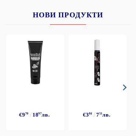
НОВИ ПРОДУКТИ
€9
70
18
97
лв.
€3
84
7
51
лв.