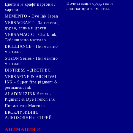
Почистващи средства и
Цветни и крафт картони /
апликатори за мастила
хартии
MEMENTO - Dye Ink Japan
VERSACRAFT - За текстил,
дърво, глина и други
VERSAMAGIC - Chalk ink,
Тебеширено мастило
BRILLIANCE - Пигментно
мастило
StazON Series - Пигментно
мастило
DISTRESS - ДИСТРЕС
VERSAFINE & ARCHIVAL
INK - Super fine pigment &
permanent ink
ALADIN IZINK Series -
Pigment & Dye French ink
Пигментни Мастила
ЕКСКЛУЗИВНИ,
АЛКОХОЛНИ и СПРЕЙ
АНИМАЦИЯ И