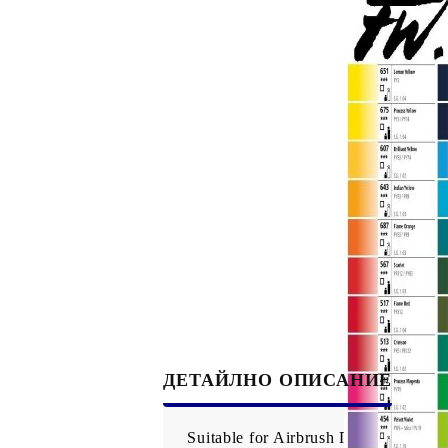
Филц, вълна и пособия за тях
Гумирани листи, пера, шринк пластмаса и др.
Хоби литература
ТАМПОНИ И МАСТИЛА
ДЕКОРАТ
ВОСЪК
Почистващи средства и апликатори за
ГУМЕНИ
мастила
ПОЛИМЕ
MEMENTO - Dye Ink Japan
АКСЕСО
VERSACRAFT - За текстил, дърво,
ПЕЧАТИ 
глина и други
ВОСЪЦИ
VERSAMAGIC - Chalk ink,
ДЕТАЙЛНО ОПИСАНИЕ
Тебеширено мастило
BRILLIANCE - Пигментно мастило
Suitable for Airbrush Подходящи з