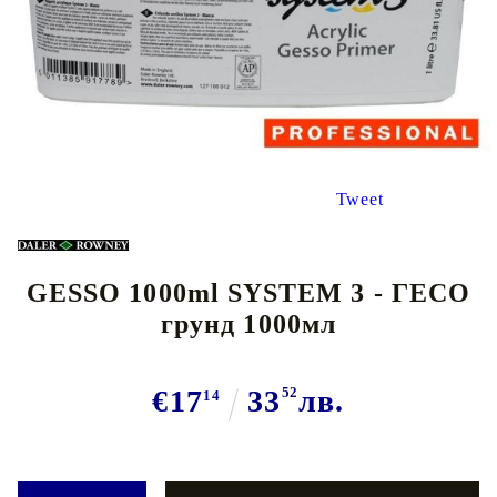
Tweet
GESSO 1000ml SYSTEM 3 - ГЕСО
грунд 1000мл
€17
33
52
лв.
14