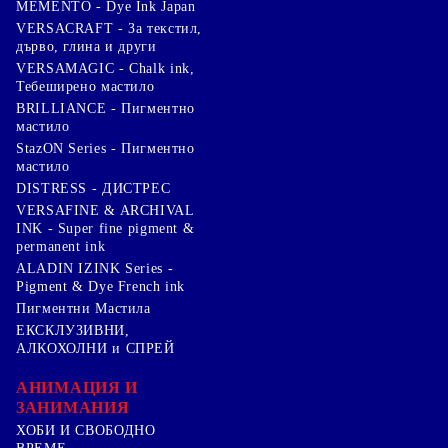
MEMENTO - Dye Ink Japan
VERSACRAFT - За текстил,
дърво, глина и други
VERSAMAGIC - Chalk ink,
Тебеширено мастило
BRILLIANCE - Пигментно
мастило
StazON Series - Пигментно
мастило
DISTRESS - ДИСТРЕС
VERSAFINE & ARCHIVAL
INK - Super fine pigment &
permanent ink
ALADIN IZINK Series -
Pigment & Dye French ink
Пигментни Мастила
ЕКСКЛУЗИВНИ,
АЛКОХОЛНИ и СПРЕЙ
АНИМАЦИЯ И
ЗАНИМАНИЯ
ХОБИ И СВОБОДНО