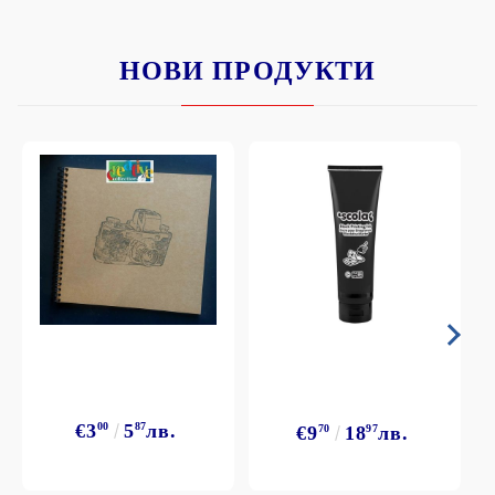
НОВИ ПРОДУКТИ
€3
00
5
87
лв.
€9
70
18
97
лв.