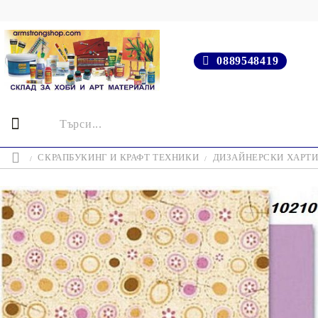
0889548419
СКРАПБУКИНГ И КРАФТ ТЕХНИКИ
ДИЗАЙНЕРСКИ ХАРТ