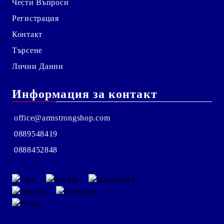
Чести Въпроси
Регистрация
Контакт
Търсене
Лични Данни
Информация за контакт
office@armstrongshop.com
0889548419
0888452848