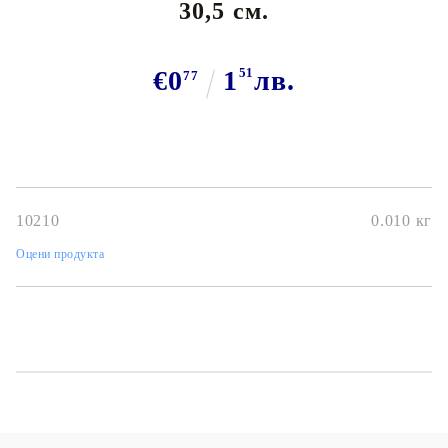
30,5 см.
€0
1
51
лв.
77
10210
0.010
кг
Оцени продукта