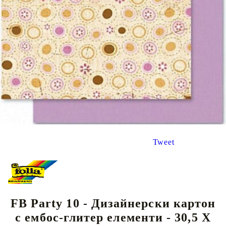
Tweet
FB Party 10 - Дизайнерски картон
с ембос-глитер елементи - 30,5 Х