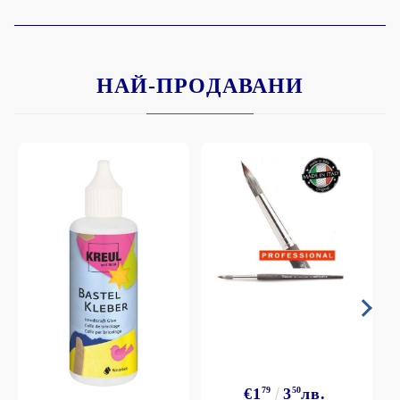
НАЙ-ПРОДАВАНИ
€1
79
3
50
лв.