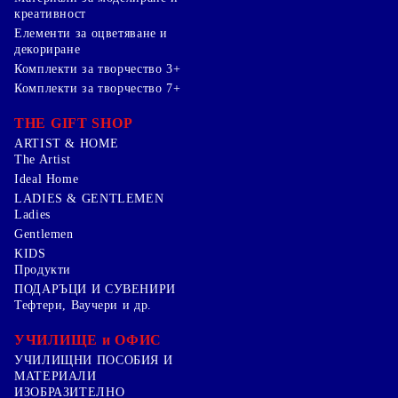
креативност
Елементи за оцветяване и
декориране
Комплекти за творчество 3+
Комплекти за творчество 7+
THE GIFT SHOP
ARTIST & HOME
The Artist
Ideal Home
LADIES & GENTLEMEN
Ladies
Gentlemen
KIDS
Продукти
ПОДАРЪЦИ И СУВЕНИРИ
Тефтери, Ваучери и др.
УЧИЛИЩЕ и ОФИС
УЧИЛИЩНИ ПОСОБИЯ И
МАТЕРИАЛИ
ИЗОБРАЗИТЕЛНО