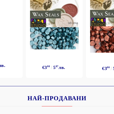
лв.
€3
00
5
87
лв.
€3
00
НАЙ-ПРОДАВАНИ