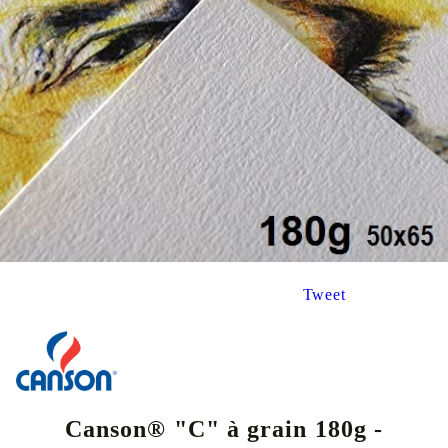
Tweet
Canson® "C" à grain 180g -