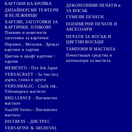
КАРТОНИ НА БРОЙКА
ДЕКОРАТИВНИ ПЕЧАТИ и
ДИЗАЙНЕРСКИ ТЕФТЕРИ
ЗА ВОСЪК
И БЕЛЕЖНИЦИ
ГУМЕНИ ПЕЧАТИ
ХАРТИИ, ЗАГОТОВКИ ЗА
ПОЛИМЕРНИ ПЕЧАТИ И
КАРТИЧКИ, ПЛИКОВЕ
АКСЕСОАРИ
Пликове и комплекти
ПЕЧАТИ ЗА ВОСЪК И
заготовки за картички
ЦВЕТНИ ВОСЪЦИ
Перлени , Металик , Брокат
ТАМПОНИ И МАСТИЛА
картони и хартии
Почистващи средства и
Цветни и крафт картони /
апликатори за мастила
хартии
MEMENTO - Dye Ink Japan
VERSACRAFT - За текстил,
дърво, глина и други
VERSAMAGIC - Chalk ink,
Тебеширено мастило
BRILLIANCE - Пигментно
мастило
StazON Series - Пигментно
мастило
DISTRESS - ДИСТРЕС
VERSAFINE & ARCHIVAL