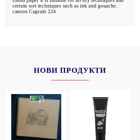
round paper it is suitable for all dry techniques and
certain wet techniques such as ink and gouache.
canson Cagrain 224
НОВИ ПРОДУКТИ