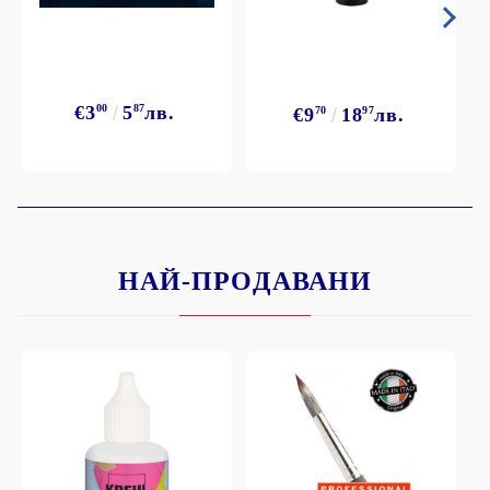
€3
00
5
87
лв.
€9
70
18
97
лв.
НАЙ-ПРОДАВАНИ