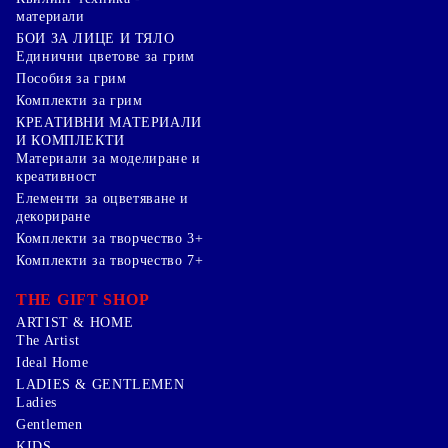
материали
БОИ ЗА ЛИЦЕ И ТЯЛО
Единични цветове за грим
Пособия за грим
Комплекти за грим
КРЕАТИВНИ МАТЕРИАЛИ
И КОМПЛЕКТИ
Mатериали за моделиране и
креативност
Елементи за оцветяване и
декориране
Комплекти за творчество 3+
Комплекти за творчество 7+
THE GIFT SHOP
ARTIST & HOME
The Artist
Ideal Home
LADIES & GENTLEMEN
Ladies
Gentlemen
KIDS