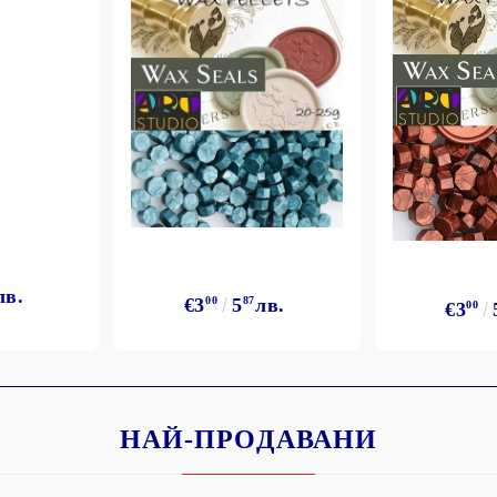
лв.
€3
00
5
87
лв.
€3
00
НАЙ-ПРОДАВАНИ