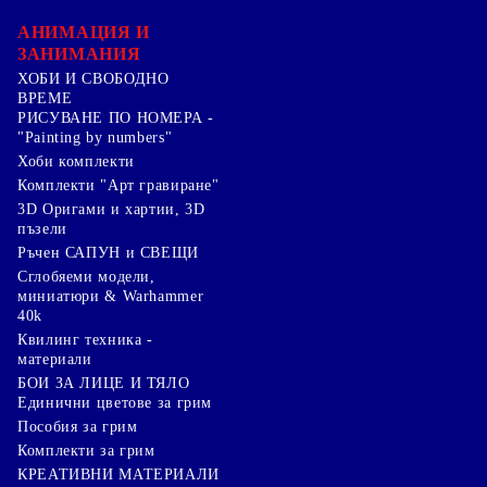
АНИМАЦИЯ И
ЗАНИМАНИЯ
ХОБИ И СВОБОДНО
ВРЕМЕ
РИСУВАНЕ ПО НОМЕРА -
"Painting by numbers"
Хоби комплекти
Комплекти "Арт гравиране"
3D Оригами и хартии, 3D
пъзели
Ръчен САПУН и СВЕЩИ
Сглобяеми модели,
миниатюри & Warhammer
40k
Квилинг техника -
материали
БОИ ЗА ЛИЦЕ И ТЯЛО
Единични цветове за грим
Пособия за грим
Комплекти за грим
КРЕАТИВНИ МАТЕРИАЛИ