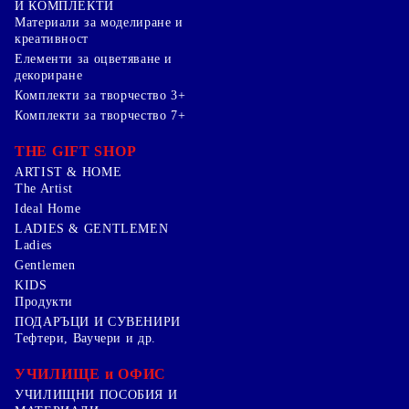
И КОМПЛЕКТИ
Mатериали за моделиране и
креативност
Елементи за оцветяване и
декориране
Комплекти за творчество 3+
Комплекти за творчество 7+
THE GIFT SHOP
ARTIST & HOME
The Artist
Ideal Home
LADIES & GENTLEMEN
Ladies
Gentlemen
KIDS
Продукти
ПОДАРЪЦИ И СУВЕНИРИ
Тефтери, Ваучери и др.
УЧИЛИЩЕ и ОФИС
УЧИЛИЩНИ ПОСОБИЯ И