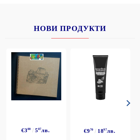
НОВИ ПРОДУКТИ
€3
00
5
87
лв.
€9
70
18
97
лв.