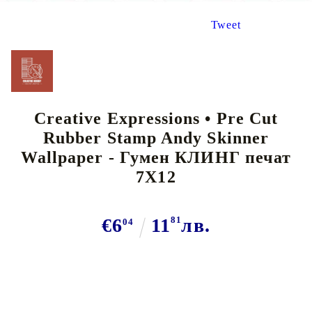
Tweet
Creative Expressions • Pre Cut
Rubber Stamp Andy Skinner
Wallpaper - Гумен КЛИНГ печат
7X12
€6
11
81
лв.
04