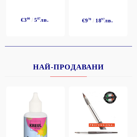
€3
00
5
87
лв.
€9
70
18
97
лв.
НАЙ-ПРОДАВАНИ