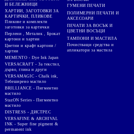
И БЕЛЕЖНИЦИ
ГУМЕНИ ПЕЧАТИ
ХАРТИИ, ЗАГОТОВКИ ЗА
ПОЛИМЕРНИ ПЕЧАТИ И
КАРТИЧКИ, ПЛИКОВЕ
АКСЕСОАРИ
Пликове и комплекти
ПЕЧАТИ ЗА ВОСЪК И
заготовки за картички
ЦВЕТНИ ВОСЪЦИ
Перлени , Металик , Брокат
ТАМПОНИ И МАСТИЛА
картони и хартии
Почистващи средства и
Цветни и крафт картони /
апликатори за мастила
хартии
MEMENTO - Dye Ink Japan
VERSACRAFT - За текстил,
дърво, глина и други
VERSAMAGIC - Chalk ink,
Тебеширено мастило
BRILLIANCE - Пигментно
мастило
StazON Series - Пигментно
мастило
DISTRESS - ДИСТРЕС
VERSAFINE & ARCHIVAL
INK - Super fine pigment &
permanent ink