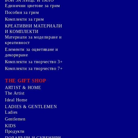
БОИ ЗА ЛИЦЕ И ТЯЛО
Единични цветове за грим
Пособия за грим
Комплекти за грим
КРЕАТИВНИ МАТЕРИАЛИ
И КОМПЛЕКТИ
Mатериали за моделиране и
креативност
Елементи за оцветяване и
декориране
Комплекти за творчество 3+
Комплекти за творчество 7+
THE GIFT SHOP
ARTIST & HOME
The Artist
Ideal Home
LADIES & GENTLEMEN
Ladies
Gentlemen
KIDS
Продукти