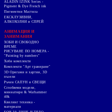
ALADIN IZINK Series -
Pigment & Dye French ink
Пигментни Мастила
ЕКСКЛУЗИВНИ,
АЛКОХОЛНИ и СПРЕЙ
АНИМАЦИЯ И
ЗАНИМАНИЯ
ХОБИ И СВОБОДНО
ВРЕМЕ
РИСУВАНЕ ПО НОМЕРА -
"Painting by numbers"
Хоби комплекти
Комплекти "Арт гравиране"
3D Оригами и хартии, 3D
пъзели
Ръчен САПУН и СВЕЩИ
Сглобяеми модели,
миниатюри & Warhammer
40k
Квилинг техника -
материали