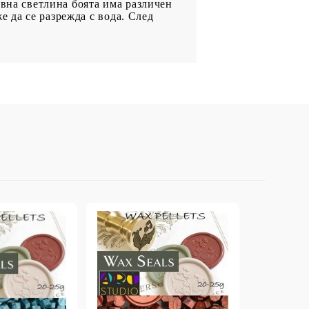
евна светлина боята има различен
е да се разрежда с вода. След