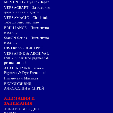
MEMENTO - Dye Ink Japan
VERSACRAFT - За текстил,
дърво, глина и други
VERSAMAGIC - Chalk ink,
Тебеширено мастило
BRILLIANCE - Пигментно
мастило
StazON Series - Пигментно
мастило
DISTRESS - ДИСТРЕС
VERSAFINE & ARCHIVAL
INK - Super fine pigment &
permanent ink
ALADIN IZINK Series -
Pigment & Dye French ink
Пигментни Мастила
ЕКСКЛУЗИВНИ,
АЛКОХОЛНИ и СПРЕЙ
АНИМАЦИЯ И
ЗАНИМАНИЯ
ХОБИ И СВОБОДНО