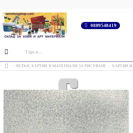
0889548419
ЧЕТКИ, ХАРТИИ И МАТЕРИАЛИ ЗА РИСУВАНЕ
ХАРТИИ И