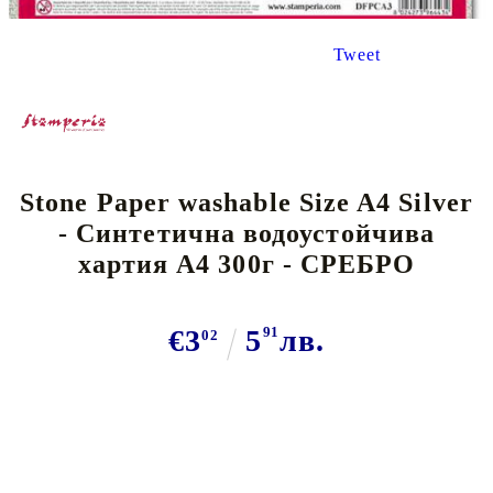
Tweet
Stone Paper washable Size A4 Silver
- Синтетична водоустойчива
хартия А4 300г - СРЕБРО
€3
5
91
лв.
02