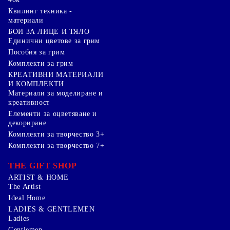
Квилинг техника -
материали
БОИ ЗА ЛИЦЕ И ТЯЛО
Единични цветове за грим
Пособия за грим
Комплекти за грим
КРЕАТИВНИ МАТЕРИАЛИ
И КОМПЛЕКТИ
Mатериали за моделиране и
креативност
Елементи за оцветяване и
декориране
Комплекти за творчество 3+
Комплекти за творчество 7+
THE GIFT SHOP
ARTIST & HOME
The Artist
Ideal Home
LADIES & GENTLEMEN
Ladies
Gentlemen