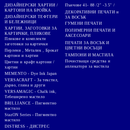
Пънчове 41- 88 /2" -3.5" /
ДИЗАЙНЕРСКИ ХАРТИИ /
КАРТОНИ НА БРОЙКА
ДЕКОРАТИВНИ ПЕЧАТИ и
ДИЗАЙНЕРСКИ ТЕФТЕРИ
ЗА ВОСЪК
И БЕЛЕЖНИЦИ
ГУМЕНИ ПЕЧАТИ
ХАРТИИ, ЗАГОТОВКИ ЗА
ПОЛИМЕРНИ ПЕЧАТИ И
КАРТИЧКИ, ПЛИКОВЕ
АКСЕСОАРИ
Пликове и комплекти
ПЕЧАТИ ЗА ВОСЪК И
заготовки за картички
ЦВЕТНИ ВОСЪЦИ
Перлени , Металик , Брокат
ТАМПОНИ И МАСТИЛА
картони и хартии
Почистващи средства и
Цветни и крафт картони /
апликатори за мастила
хартии
MEMENTO - Dye Ink Japan
VERSACRAFT - За текстил,
дърво, глина и други
VERSAMAGIC - Chalk ink,
Тебеширено мастило
BRILLIANCE - Пигментно
мастило
StazON Series - Пигментно
мастило
DISTRESS - ДИСТРЕС