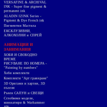
VERSAFINE & ARCHIVAL
INK - Super fine pigment &
permanent ink
ALADIN IZINK Series -
Pigment & Dye French ink
Пигментни Мастила
ЕКСКЛУЗИВНИ,
АЛКОХОЛНИ и СПРЕЙ
АНИМАЦИЯ И
ЗАНИМАНИЯ
ХОБИ И СВОБОДНО
ВРЕМЕ
РИСУВАНЕ ПО НОМЕРА -
"Painting by numbers"
Хоби комплекти
Комплекти "Арт гравиране"
3D Оригами и хартии, 3D
пъзели
Ръчен САПУН и СВЕЩИ
Сглобяеми модели,
миниатюри & Warhammer
40k