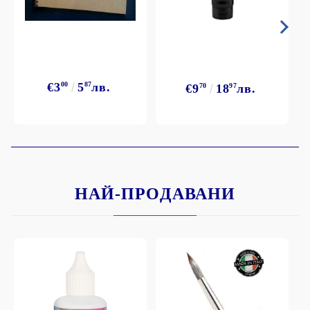
€3
00
5
87
лв.
€9
70
18
97
лв.
НАЙ-ПРОДАВАНИ