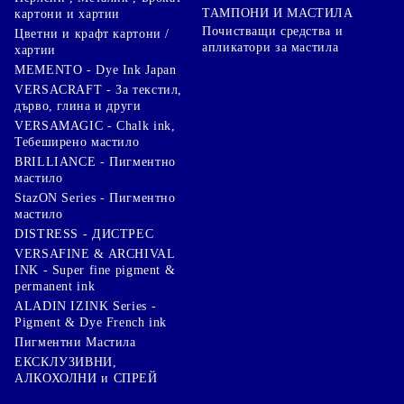
ТАМПОНИ И МАСТИЛА
картони и хартии
Почистващи средства и
Цветни и крафт картони /
апликатори за мастила
хартии
MEMENTO - Dye Ink Japan
VERSACRAFT - За текстил,
дърво, глина и други
VERSAMAGIC - Chalk ink,
Тебеширено мастило
BRILLIANCE - Пигментно
мастило
StazON Series - Пигментно
мастило
DISTRESS - ДИСТРЕС
VERSAFINE & ARCHIVAL
INK - Super fine pigment &
permanent ink
ALADIN IZINK Series -
Pigment & Dye French ink
Пигментни Мастила
ЕКСКЛУЗИВНИ,
АЛКОХОЛНИ и СПРЕЙ