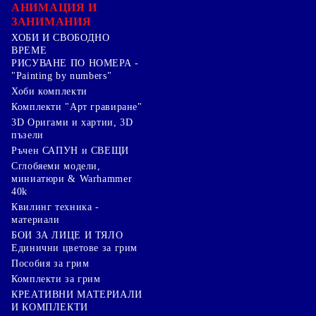
АНИМАЦИЯ И
ЗАНИМАНИЯ
ХОБИ И СВОБОДНО
ВРЕМЕ
РИСУВАНЕ ПО НОМЕРА -
"Painting by numbers"
Хоби комплекти
Комплекти "Арт гравиране"
3D Оригами и хартии, 3D
пъзели
Ръчен САПУН и СВЕЩИ
Сглобяеми модели,
миниатюри & Warhammer
40k
Квилинг техника -
материали
БОИ ЗА ЛИЦЕ И ТЯЛО
Единични цветове за грим
Пособия за грим
Комплекти за грим
КРЕАТИВНИ МАТЕРИАЛИ
И КОМПЛЕКТИ