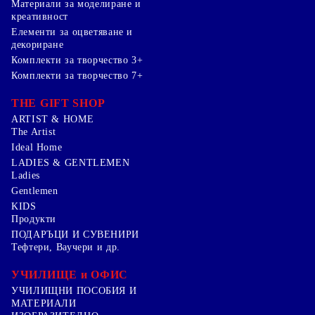
Mатериали за моделиране и
креативност
Елементи за оцветяване и
декориране
Комплекти за творчество 3+
Комплекти за творчество 7+
THE GIFT SHOP
ARTIST & HOME
The Artist
Ideal Home
LADIES & GENTLEMEN
Ladies
Gentlemen
KIDS
Продукти
ПОДАРЪЦИ И СУВЕНИРИ
Тефтери, Ваучери и др.
УЧИЛИЩЕ и ОФИС
УЧИЛИЩНИ ПОСОБИЯ И
МАТЕРИАЛИ