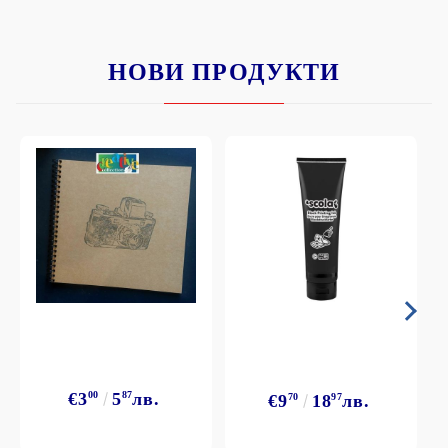
НОВИ ПРОДУКТИ
€3
00
5
87
лв.
€9
70
18
97
лв.