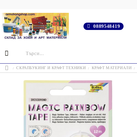
0889548419
СКРАПБУКИНГ И КРАФТ ТЕХНИКИ
КРАФТ МАТЕРИАЛИ