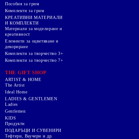
Пособия за грим
Комплекти за грим
КРЕАТИВНИ МАТЕРИАЛИ
И КОМПЛЕКТИ
Mатериали за моделиране и
креативност
Елементи за оцветяване и
декориране
Комплекти за творчество 3+
Комплекти за творчество 7+
THE GIFT SHOP
ARTIST & HOME
The Artist
Ideal Home
LADIES & GENTLEMEN
Ladies
Gentlemen
KIDS
Продукти
ПОДАРЪЦИ И СУВЕНИРИ
Тефтери, Ваучери и др.