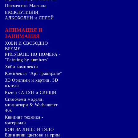
Пигментни Мастила
ЕКСКЛУЗИВНИ,
АЛКОХОЛНИ и СПРЕЙ
АНИМАЦИЯ И
ЗАНИМАНИЯ
ХОБИ И СВОБОДНО
ВРЕМЕ
РИСУВАНЕ ПО НОМЕРА -
"Painting by numbers"
Хоби комплекти
Комплекти "Арт гравиране"
3D Оригами и хартии, 3D
пъзели
Ръчен САПУН и СВЕЩИ
Сглобяеми модели,
миниатюри & Warhammer
40k
Квилинг техника -
материали
БОИ ЗА ЛИЦЕ И ТЯЛО
Единични цветове за грим