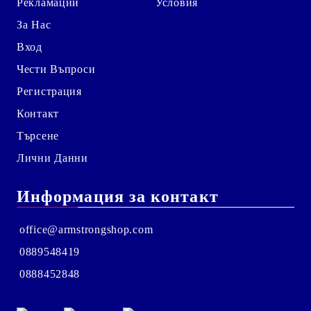
Рекламации
Условия
За Нас
Вход
Чести Въпроси
Регистрация
Контакт
Търсене
Лични Данни
Информация за контакт
office@armstrongshop.com
0889548419
0888452848