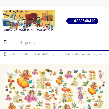
0889548419
ПРИЛОЖНИ ТЕХНИКИ
ДЕКУПАЖ
Декупажна хартия по-