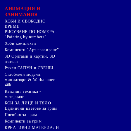
АНИМАЦИЯ И
ЗАНИМАНИЯ
ХОБИ И СВОБОДНО
ВРЕМЕ
РИСУВАНЕ ПО НОМЕРА -
"Painting by numbers"
Хоби комплекти
Комплекти "Арт гравиране"
3D Оригами и хартии, 3D
пъзели
Ръчен САПУН и СВЕЩИ
Сглобяеми модели,
миниатюри & Warhammer
40k
Квилинг техника -
материали
БОИ ЗА ЛИЦЕ И ТЯЛО
Единични цветове за грим
Пособия за грим
Комплекти за грим
КРЕАТИВНИ МАТЕРИАЛИ