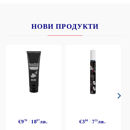
НОВИ ПРОДУКТИ
€9
70
18
97
лв.
€3
84
7
51
лв.