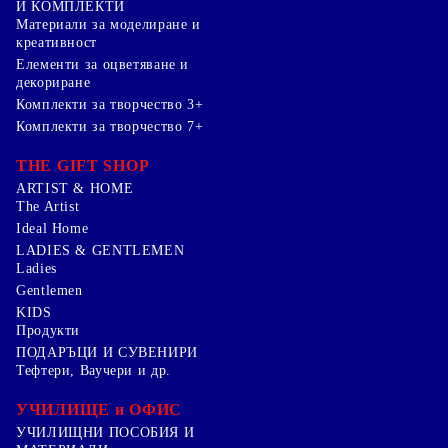
И КОМПЛЕКТИ
Mатериали за моделиране и
креативност
Елементи за оцветяване и
декориране
Комплекти за творчество 3+
Комплекти за творчество 7+
THE GIFT SHOP
ARTIST & HOME
The Artist
Ideal Home
LADIES & GENTLEMEN
Ladies
Gentlemen
KIDS
Продукти
ПОДАРЪЦИ И СУВЕНИРИ
Тефтери, Ваучери и др.
УЧИЛИЩЕ и ОФИС
УЧИЛИЩНИ ПОСОБИЯ И