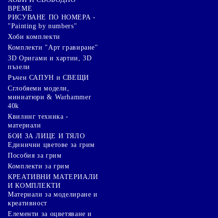
ВРЕМЕ
РИСУВАНЕ ПО НОМЕРА -
"Painting by numbers"
Хоби комплекти
Комплекти "Арт гравиране"
3D Оригами и хартии, 3D
пъзели
Ръчен САПУН и СВЕЩИ
Сглобяеми модели,
миниатюри & Warhammer
40k
Квилинг техника -
материали
БОИ ЗА ЛИЦЕ И ТЯЛО
Единични цветове за грим
Пособия за грим
Комплекти за грим
КРЕАТИВНИ МАТЕРИАЛИ
И КОМПЛЕКТИ
Mатериали за моделиране и
креативност
Елементи за оцветяване и