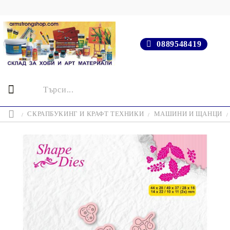
0889548419
СКРАПБУКИНГ И КРАФТ ТЕХНИКИ
МАШИНИ И ЩАНЦИ