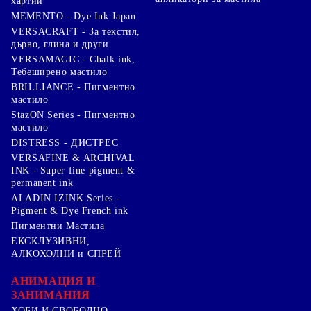
хартии
MEMENTO - Dye Ink Japan
VERSACRAFT - За текстил,
дърво, глина и други
VERSAMAGIC - Chalk ink,
Тебеширено мастило
BRILLIANCE - Пигментно
мастило
StazON Series - Пигментно
мастило
DISTRESS - ДИСТРЕС
VERSAFINE & ARCHIVAL
INK - Super fine pigment &
permanent ink
ALADIN IZINK Series -
Pigment & Dye French ink
Пигментни Мастила
ЕКСКЛУЗИВНИ,
АЛКОХОЛНИ и СПРЕЙ
АНИМАЦИЯ И
ЗАНИМАНИЯ
ХОБИ И СВОБОДНО