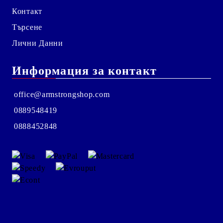
Контакт
Търсене
Лични Данни
Информация за контакт
office@armstrongshop.com
0889548419
0888452848