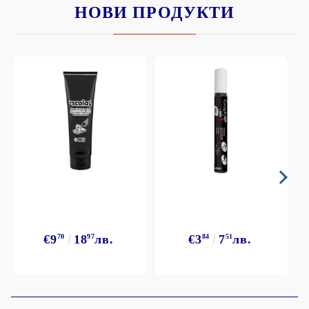
НОВИ ПРОДУКТИ
€9
70
18
97
лв.
€3
84
7
51
лв.