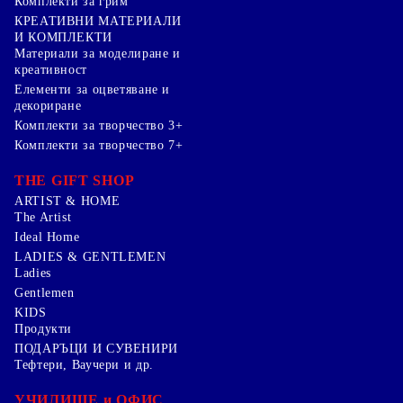
Комплекти за грим
КРЕАТИВНИ МАТЕРИАЛИ
И КОМПЛЕКТИ
Mатериали за моделиране и
креативност
Елементи за оцветяване и
декориране
Комплекти за творчество 3+
Комплекти за творчество 7+
THE GIFT SHOP
ARTIST & HOME
The Artist
Ideal Home
LADIES & GENTLEMEN
Ladies
Gentlemen
KIDS
Продукти
ПОДАРЪЦИ И СУВЕНИРИ
Тефтери, Ваучери и др.
УЧИЛИЩЕ и ОФИС