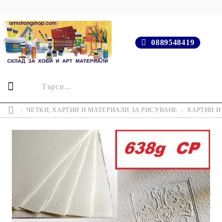
0889548419
ЧЕТКИ, ХАРТИИ И МАТЕРИАЛИ ЗА РИСУВАНЕ
ХАРТИИ И