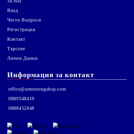
За Нас
Вход
Чести Въпроси
Регистрация
Контакт
Търсене
Лични Данни
Информация за контакт
office@armstrongshop.com
0889548419
0888452848