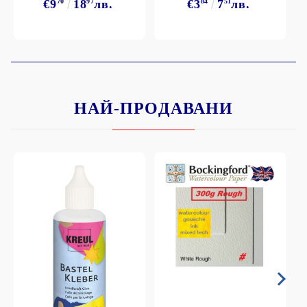
€9
70
18
97
лв.
€3
84
7
51
лв.
НАЙ-ПРОДАВАНИ