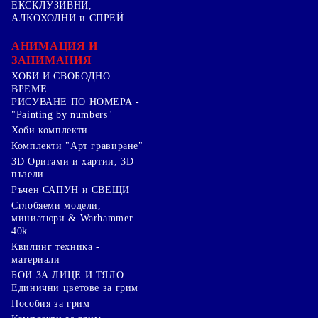
ЕКСКЛУЗИВНИ,
АЛКОХОЛНИ и СПРЕЙ
АНИМАЦИЯ И
ЗАНИМАНИЯ
ХОБИ И СВОБОДНО
ВРЕМЕ
РИСУВАНЕ ПО НОМЕРА -
"Painting by numbers"
Хоби комплекти
Комплекти "Арт гравиране"
3D Оригами и хартии, 3D
пъзели
Ръчен САПУН и СВЕЩИ
Сглобяеми модели,
миниатюри & Warhammer
40k
Квилинг техника -
материали
БОИ ЗА ЛИЦЕ И ТЯЛО
Единични цветове за грим
Пособия за грим