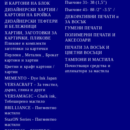
Пънчове 31- 38 (1,5")
И КАРТОНИ НА БЛОК
Пънчове 41- 88 /2" -3.5" /
ДИЗАЙНЕРСКИ ХАРТИИ /
КАРТОНИ НА БРОЙКА
ДЕКОРАТИВНИ ПЕЧАТИ и
ДИЗАЙНЕРСКИ ТЕФТЕРИ
ЗА ВОСЪК
И БЕЛЕЖНИЦИ
ГУМЕНИ ПЕЧАТИ
ХАРТИИ, ЗАГОТОВКИ ЗА
ПОЛИМЕРНИ ПЕЧАТИ И
КАРТИЧКИ, ПЛИКОВЕ
АКСЕСОАРИ
Пликове и комплекти
ПЕЧАТИ ЗА ВОСЪК И
заготовки за картички
ЦВЕТНИ ВОСЪЦИ
Перлени , Металик , Брокат
ТАМПОНИ И МАСТИЛА
картони и хартии
Почистващи средства и
Цветни и крафт картони /
апликатори за мастила
хартии
MEMENTO - Dye Ink Japan
VERSACRAFT - За текстил,
дърво, глина и други
VERSAMAGIC - Chalk ink,
Тебеширено мастило
BRILLIANCE - Пигментно
мастило
StazON Series - Пигментно
мастило