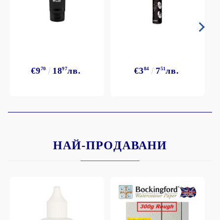
€9
70
18
97
лв.
€3
84
7
51
лв.
НАЙ-ПРОДАВАНИ