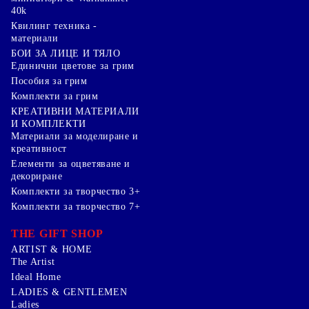
40k
Квилинг техника -
материали
БОИ ЗА ЛИЦЕ И ТЯЛО
Единични цветове за грим
Пособия за грим
Комплекти за грим
КРЕАТИВНИ МАТЕРИАЛИ
И КОМПЛЕКТИ
Mатериали за моделиране и
креативност
Елементи за оцветяване и
декориране
Комплекти за творчество 3+
Комплекти за творчество 7+
THE GIFT SHOP
ARTIST & HOME
The Artist
Ideal Home
LADIES & GENTLEMEN
Ladies