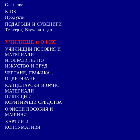
Gentlemen
KIDS
Продукти
ПОДАРЪЦИ И СУВЕНИРИ
Тефтери, Ваучери и др.
УЧИЛИЩЕ и ОФИС
УЧИЛИЩНИ ПОСОБИЯ И
МАТЕРИАЛИ
ИЗОБРАЗИТЕЛНО
ИЗКУСТВО И ТРУД
ЧЕРТАНЕ, ГРАФИКА ,
ОЦВЕТЯВАНЕ
КАНЦЕЛАРСКИ И ОФИС
МАТЕРИАЛИ
ПИШЕЩИ И
КОРИГИРАЩИ СРЕДСТВА
ОФИСНИ ПОСОБИЯ И
МАШИНИ
ХАРТИИ И
КОНСУМАТИВИ