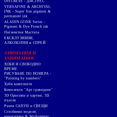
DISTRESS - ДИСТРЕС
VERSAFINE & ARCHIVAL
INK - Super fine pigment &
permanent ink
ALADIN IZINK Series -
Pigment & Dye French ink
Пигментни Мастила
ЕКСКЛУЗИВНИ,
АЛКОХОЛНИ и СПРЕЙ
АНИМАЦИЯ И
ЗАНИМАНИЯ
ХОБИ И СВОБОДНО
ВРЕМЕ
РИСУВАНЕ ПО НОМЕРА -
"Painting by numbers"
Хоби комплекти
Комплекти "Арт гравиране"
3D Оригами и хартии, 3D
пъзели
Ръчен САПУН и СВЕЩИ
Сглобяеми модели,
миниатюри & Warhammer