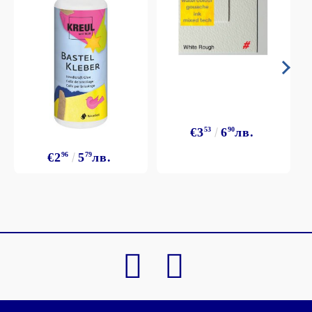
€3
53
6
90
лв.
€2
96
5
79
лв.