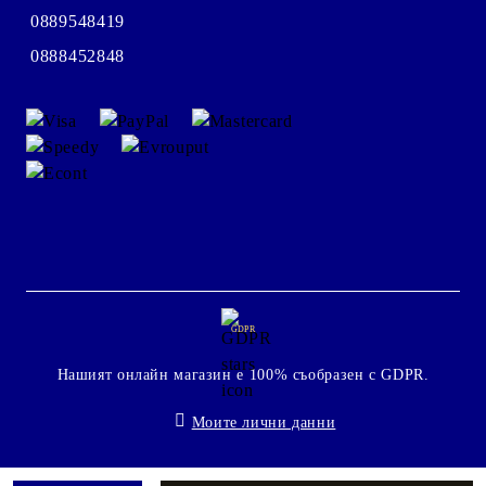
0889548419
0888452848
GDPR
Нашият онлайн магазин е 100% съобразен с GDPR.
Моите лични данни
Онлайн магазин от SELITON