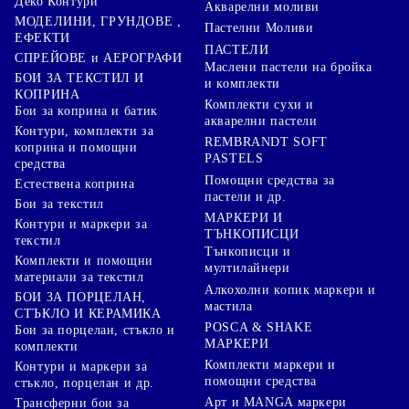
Деко Контури
Акварелни моливи
МОДЕЛИНИ, ГРУНДОВЕ ,
Пастелни Моливи
ЕФЕКТИ
ПАСТЕЛИ
СПРЕЙОВЕ и АЕРОГРАФИ
Маслени пастели на бройка
БОИ ЗА ТЕКСТИЛ И
и комплекти
КОПРИНА
Комплекти сухи и
Бои за коприна и батик
акварелни пастели
Контури, комплекти за
REMBRANDT SOFT
коприна и помощни
PASTELS
средства
Помощни средства за
Естествена коприна
пастели и др.
Бои за текстил
МАРКЕРИ И
Контури и маркери за
ТЪНКОПИСЦИ
текстил
Тънкописци и
Комплекти и помощни
мултилайнери
материали за текстил
Алкохолни копик маркери и
БОИ ЗА ПОРЦЕЛАН,
мастила
СТЪКЛО И КЕРАМИКА
POSCA & SHAKE
Бои за порцелан, стъкло и
МАРКЕРИ
комплекти
Комплекти маркери и
Контури и маркери за
помощни средства
стъкло, порцелан и др.
Арт и MANGA маркери
Трансферни бои за