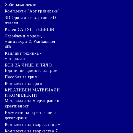
Хоби комплекти
Комплекти "Арт гравиране"
3D Оригами и хартии, 3D
пъзели
Ръчен САПУН и СВЕЩИ
Сглобяеми модели,
миниатюри & Warhammer
40k
Квилинг техника -
материали
БОИ ЗА ЛИЦЕ И ТЯЛО
Единични цветове за грим
Пособия за грим
Комплекти за грим
КРЕАТИВНИ МАТЕРИАЛИ
И КОМПЛЕКТИ
Mатериали за моделиране и
креативност
Елементи за оцветяване и
декориране
Комплекти за творчество 3+
Комплекти за творчество 7+