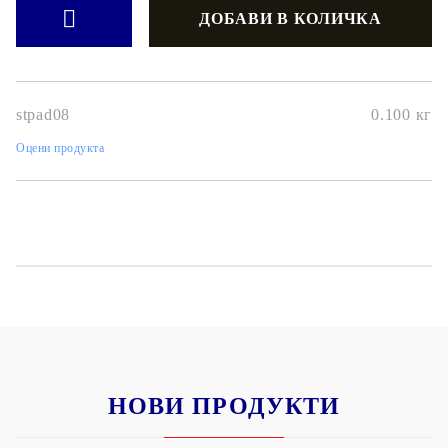
stpad08
0.100
кг
Оцени продукта
НОВИ ПРОДУКТИ