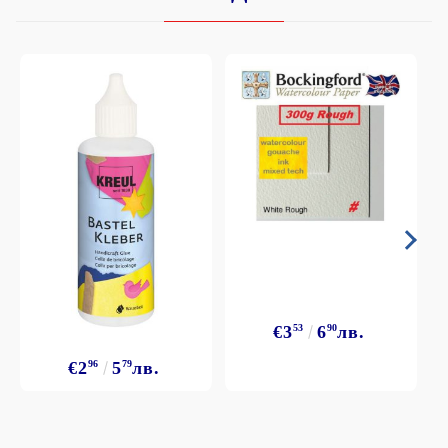
€3
53
6
90
лв.
€2
96
5
79
лв.