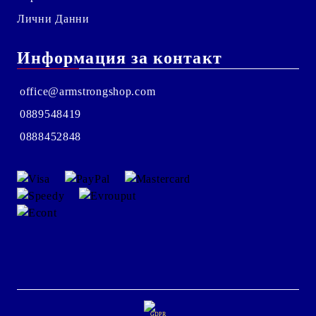
Лични Данни
Информация за контакт
office@armstrongshop.com
0889548419
0888452848
GDPR