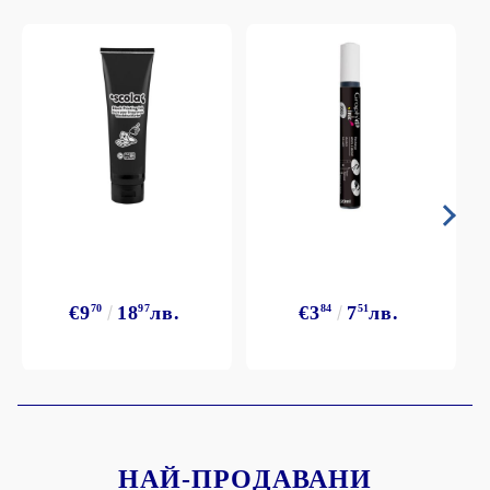
€9
70
18
97
лв.
€3
84
7
51
лв.
НАЙ-ПРОДАВАНИ