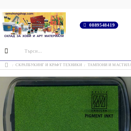
0889548419
СКРАПБУКИНГ И КРАФТ ТЕХНИКИ
ТАМПОНИ И МАСТИЛ