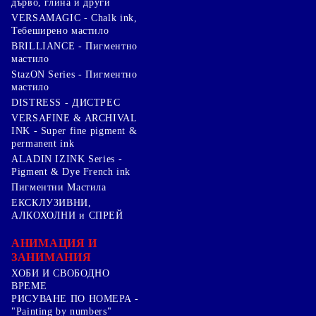
дърво, глина и други
VERSAMAGIC - Chalk ink,
Тебеширено мастило
BRILLIANCE - Пигментно
мастило
StazON Series - Пигментно
мастило
DISTRESS - ДИСТРЕС
VERSAFINE & ARCHIVAL
INK - Super fine pigment &
permanent ink
ALADIN IZINK Series -
Pigment & Dye French ink
Пигментни Мастила
ЕКСКЛУЗИВНИ,
АЛКОХОЛНИ и СПРЕЙ
АНИМАЦИЯ И
ЗАНИМАНИЯ
ХОБИ И СВОБОДНО
ВРЕМЕ
РИСУВАНЕ ПО НОМЕРА -
"Painting by numbers"