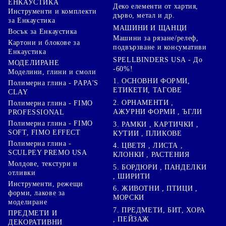
ЕНКАУСТИКА
Деко елементи от хартия,
Инструменти и комплекти
дърво, метал и др.
за Енкаустика
МАШИНИ И ЩАНЦИ
Восък за Енкаустика
Машини за рязане/релеф,
Картони и блокове за
подвързване и консумативи
Енкаустика
SPELLBINDERS USA - До
МОДЕЛИРАНЕ
-60%!
Моделини, глини и смоли
1. ОСНОВНИ ФОРМИ,
Полимерна глина - PAPA'S
ЕТИКЕТИ, ТАГОВЕ
CLAY
2. ОРНАМЕНТИ ,
Полимерна глина - FIMO
АЖУРНИ ФОРМИ , ЪГЛИ
PROFESSIONAL
Полимерна глина - FIMO
3. РАМКИ , КАРТИЧКИ ,
SOFT, FIMO EFFECT
КУТИИ , ПЛИКОВЕ
Полимерна глина -
4. ЦВЕТЯ , ЛИСТА ,
SCULPEY PREMO USA
КЛОНКИ , РАСТЕНИЯ
Молдове, текстури и
5. БОРДЮРИ , ПАНДЕЛКИ
отливки
, ШИРИТИ
Инструменти, режещи
6. ЖИВОТНИ , ПТИЦИ ,
форми, лакове за
МОРСКИ
моделиране
7. ПРЕДМЕТИ, БИТ, ХОРА
ПРЕДМЕТИ И
, ПЕЙЗАЖ
ДЕКОРАТИВНИ