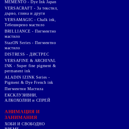
MEMENTO - Dye Ink Japan
VERSACRAFT - За текстил,
дърво, глина и други
VERSAMAGIC - Chalk ink,
Тебеширено мастило
BRILLIANCE - Пигментно
мастило
StazON Series - Пигментно
мастило
DISTRESS - ДИСТРЕС
VERSAFINE & ARCHIVAL
INK - Super fine pigment &
permanent ink
ALADIN IZINK Series -
Pigment & Dye French ink
Пигментни Мастила
ЕКСКЛУЗИВНИ,
АЛКОХОЛНИ и СПРЕЙ
АНИМАЦИЯ И
ЗАНИМАНИЯ
ХОБИ И СВОБОДНО