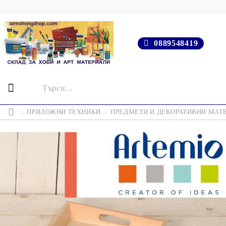
0889548419
ПРИЛОЖНИ ТЕХНИКИ
ПРЕДМЕТИ И ДЕКОРАТИВНИ МАТ