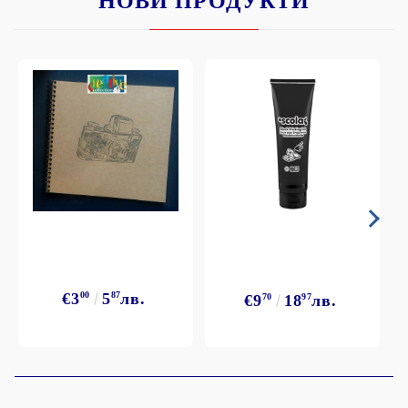
НОВИ ПРОДУКТИ
€3
00
5
87
лв.
€9
70
18
97
лв.