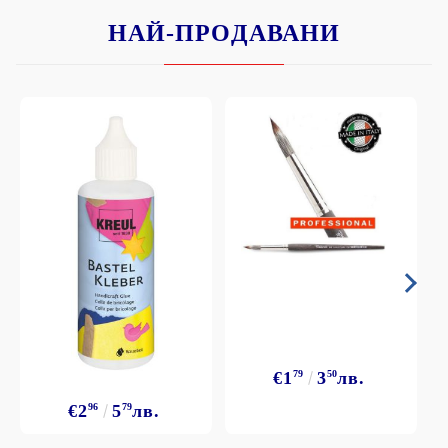
НАЙ-ПРОДАВАНИ
€1
79
3
50
лв.
€2
96
5
79
лв.