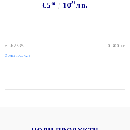
€5
10
56
лв.
40
vipb2535
0.300
кг
Оцени продукта