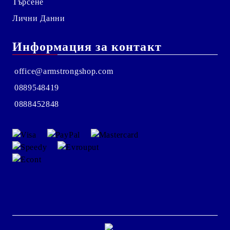
Търсене
Лични Данни
Информация за контакт
office@armstrongshop.com
0889548419
0888452848