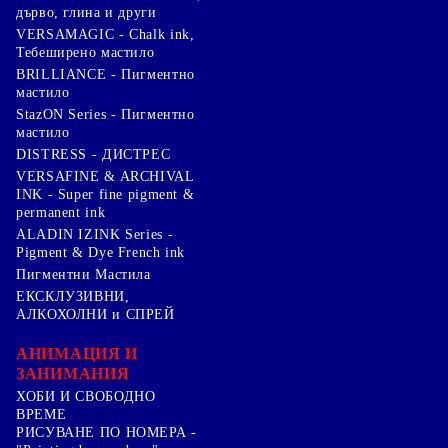
дърво, глина и други
VERSAMAGIC - Chalk ink,
Тебеширено мастило
BRILLIANCE - Пигментно
мастило
StazON Series - Пигментно
мастило
DISTRESS - ДИСТРЕС
VERSAFINE & ARCHIVAL
INK - Super fine pigment &
permanent ink
ALADIN IZINK Series -
Pigment & Dye French ink
Пигментни Мастила
ЕКСКЛУЗИВНИ,
АЛКОХОЛНИ и СПРЕЙ
АНИМАЦИЯ И
ЗАНИМАНИЯ
ХОБИ И СВОБОДНО
ВРЕМЕ
РИСУВАНЕ ПО НОМЕРА -