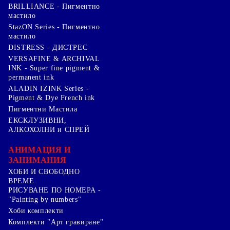
BRILLIANCE - Пигментно
мастило
StazON Series - Пигментно
мастило
DISTRESS - ДИСТРЕС
VERSAFINE & ARCHIVAL
INK - Super fine pigment &
permanent ink
ALADIN IZINK Series -
Pigment & Dye French ink
Пигментни Мастила
ЕКСКЛУЗИВНИ,
АЛКОХОЛНИ и СПРЕЙ
АНИМАЦИЯ И
ЗАНИМАНИЯ
ХОБИ И СВОБОДНО
ВРЕМЕ
РИСУВАНЕ ПО НОМЕРА -
"Painting by numbers"
Хоби комплекти
Комплекти "Арт гравиране"