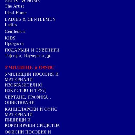
ARTIST & HOME
The Artist
Ideal Home
LADIES & GENTLEMEN
Ladies
Gentlemen
KIDS
Продукти
ПОДАРЪЦИ И СУВЕНИРИ
Тефтери, Ваучери и др.
УЧИЛИЩЕ и ОФИС
УЧИЛИЩНИ ПОСОБИЯ И
МАТЕРИАЛИ
ИЗОБРАЗИТЕЛНО
ИЗКУСТВО И ТРУД
ЧЕРТАНЕ, ГРАФИКА ,
ОЦВЕТЯВАНЕ
КАНЦЕЛАРСКИ И ОФИС
МАТЕРИАЛИ
ПИШЕЩИ И
КОРИГИРАЩИ СРЕДСТВА
ОФИСНИ ПОСОБИЯ И