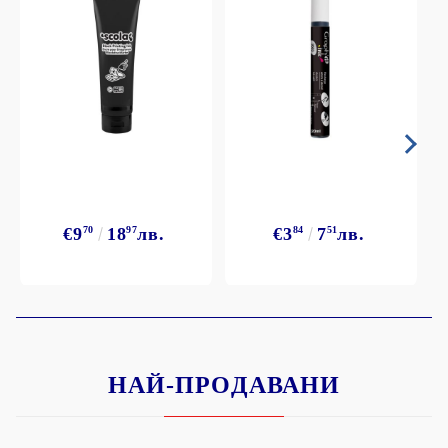
€9
70
18
97
лв.
€3
84
7
51
лв.
НАЙ-ПРОДАВАНИ