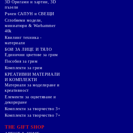
3D Оригами и хартии, 3D
пъзели
Ръчен САПУН и СВЕЩИ
Сглобяеми модели,
миниатюри & Warhammer
40k
Квилинг техника -
материали
БОИ ЗА ЛИЦЕ И ТЯЛО
Единични цветове за грим
Пособия за грим
Комплекти за грим
КРЕАТИВНИ МАТЕРИАЛИ
И КОМПЛЕКТИ
Mатериали за моделиране и
креативност
Елементи за оцветяване и
декориране
Комплекти за творчество 3+
Комплекти за творчество 7+
THE GIFT SHOP