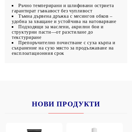
Ръчно темперирани и шлифовани остриета
гарантират гъвкавост без чупливост
Тъмна дървена дръжка
с месингов обков –
удобна за хващане и устойчива на натоварване
Подходящи за маслени, акрилни бои и
структурни пасти—от разстилане до
текстуриране
Препоръчително почистване с суха кърпа и
съхранение на сухо място за продължаване на
експлоатационния срок
НОВИ ПРОДУКТИ