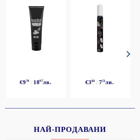
€9
70
18
97
лв.
€3
84
7
51
лв.
НАЙ-ПРОДАВАНИ