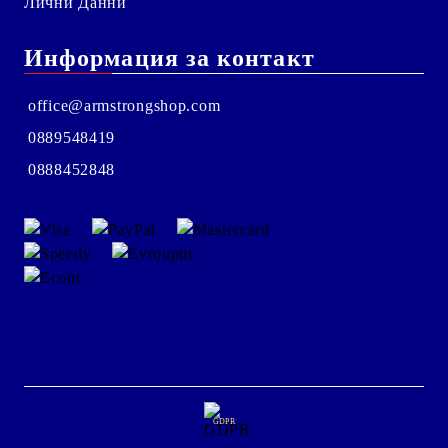
Лични Данни
Информация за контакт
office@armstrongshop.com
0889548419
0888452848
GDPR