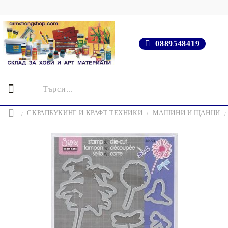
0889548419
СКРАПБУКИНГ И КРАФТ ТЕХНИКИ
МАШИНИ И ЩАНЦИ