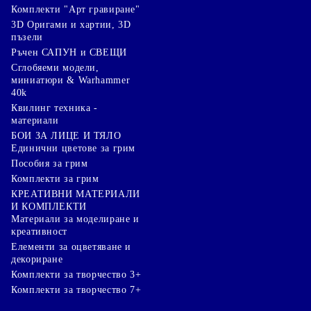
Комплекти "Арт гравиране"
3D Оригами и хартии, 3D
пъзели
Ръчен САПУН и СВЕЩИ
Сглобяеми модели,
миниатюри & Warhammer
40k
Квилинг техника -
материали
БОИ ЗА ЛИЦЕ И ТЯЛО
Единични цветове за грим
Пособия за грим
Комплекти за грим
КРЕАТИВНИ МАТЕРИАЛИ
И КОМПЛЕКТИ
Mатериали за моделиране и
креативност
Елементи за оцветяване и
декориране
Комплекти за творчество 3+
Комплекти за творчество 7+