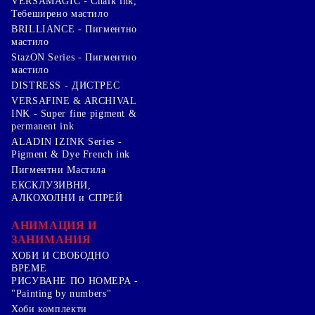
VERSAMAGIC - Chalk ink,
Тебеширено мастило
BRILLIANCE - Пигментно
мастило
StazON Series - Пигментно
мастило
DISTRESS - ДИСТРЕС
VERSAFINE & ARCHIVAL
INK - Super fine pigment &
permanent ink
ALADIN IZINK Series -
Pigment & Dye French ink
Пигментни Мастила
ЕКСКЛУЗИВНИ,
АЛКОХОЛНИ и СПРЕЙ
АНИМАЦИЯ И
ЗАНИМАНИЯ
ХОБИ И СВОБОДНО
ВРЕМЕ
РИСУВАНЕ ПО НОМЕРА -
"Painting by numbers"
Хоби комплекти