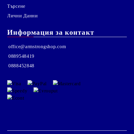
Търсене
Лични Данни
Информация за контакт
office@armstrongshop.com
0889548419
0888452848