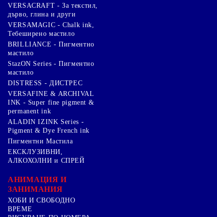
VERSACRAFT - За текстил,
дърво, глина и други
VERSAMAGIC - Chalk ink,
Тебеширено мастило
BRILLIANCE - Пигментно
мастило
StazON Series - Пигментно
мастило
DISTRESS - ДИСТРЕС
VERSAFINE & ARCHIVAL
INK - Super fine pigment &
permanent ink
ALADIN IZINK Series -
Pigment & Dye French ink
Пигментни Мастила
ЕКСКЛУЗИВНИ,
АЛКОХОЛНИ и СПРЕЙ
АНИМАЦИЯ И
ЗАНИМАНИЯ
ХОБИ И СВОБОДНО
ВРЕМЕ