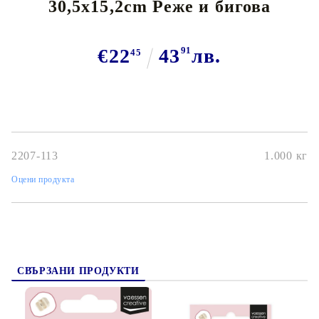
30,5x15,2cm Реже и бигова
€22
43
91
лв.
45
2207-113
1.000
кг
Оцени продукта
СВЪРЗАНИ ПРОДУКТИ