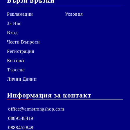
Бързи връзки
Рекламации
Условия
За Нас
Вход
Чести Въпроси
Регистрация
Контакт
Търсене
Лични Данни
Информация за контакт
office@armstrongshop.com
0889548419
0888452848