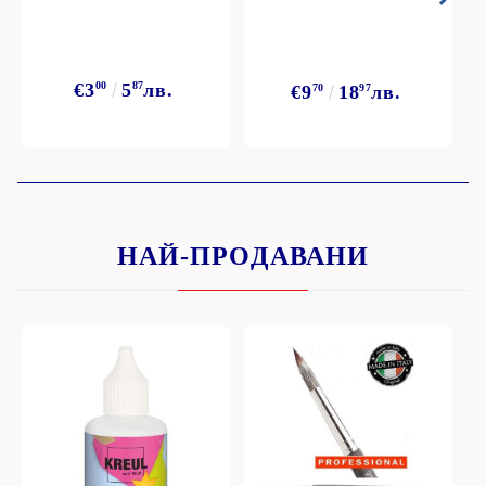
€3
00
5
87
лв.
€9
70
18
97
лв.
НАЙ-ПРОДАВАНИ