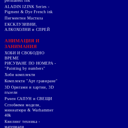
permanent ink
ALADIN IZINK Series -
Pigment & Dye French ink
Пигментни Мастила
ЕКСКЛУЗИВНИ,
АЛКОХОЛНИ и СПРЕЙ
АНИМАЦИЯ И
ЗАНИМАНИЯ
ХОБИ И СВОБОДНО
ВРЕМЕ
РИСУВАНЕ ПО НОМЕРА -
"Painting by numbers"
Хоби комплекти
Комплекти "Арт гравиране"
3D Оригами и хартии, 3D
пъзели
Ръчен САПУН и СВЕЩИ
Сглобяеми модели,
миниатюри & Warhammer
40k
Квилинг техника -
материали