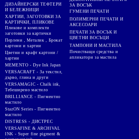
ДИЗАЙНЕРСКИ ТЕФТЕРИ
ЗА ВОСЪК
И БЕЛЕЖНИЦИ
ГУМЕНИ ПЕЧАТИ
ХАРТИИ, ЗАГОТОВКИ ЗА
ПОЛИМЕРНИ ПЕЧАТИ И
КАРТИЧКИ, ПЛИКОВЕ
АКСЕСОАРИ
Пликове и комплекти
ПЕЧАТИ ЗА ВОСЪК И
заготовки за картички
ЦВЕТНИ ВОСЪЦИ
Перлени , Металик , Брокат
ТАМПОНИ И МАСТИЛА
картони и хартии
Почистващи средства и
Цветни и крафт картони /
апликатори за мастила
хартии
MEMENTO - Dye Ink Japan
VERSACRAFT - За текстил,
дърво, глина и други
VERSAMAGIC - Chalk ink,
Тебеширено мастило
BRILLIANCE - Пигментно
мастило
StazON Series - Пигментно
мастило
DISTRESS - ДИСТРЕС
VERSAFINE & ARCHIVAL
INK - Super fine pigment &