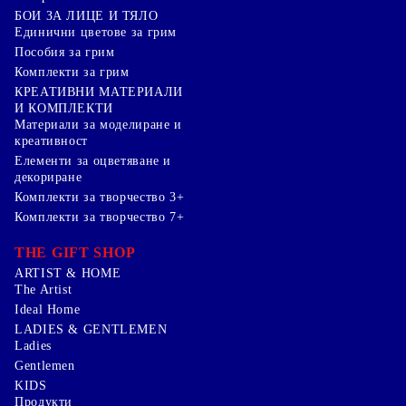
БОИ ЗА ЛИЦЕ И ТЯЛО
Единични цветове за грим
Пособия за грим
Комплекти за грим
КРЕАТИВНИ МАТЕРИАЛИ
И КОМПЛЕКТИ
Mатериали за моделиране и
креативност
Елементи за оцветяване и
декориране
Комплекти за творчество 3+
Комплекти за творчество 7+
THE GIFT SHOP
ARTIST & HOME
The Artist
Ideal Home
LADIES & GENTLEMEN
Ladies
Gentlemen
KIDS
Продукти