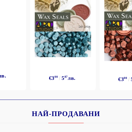
лв.
€3
00
5
87
лв.
€3
00
НАЙ-ПРОДАВАНИ