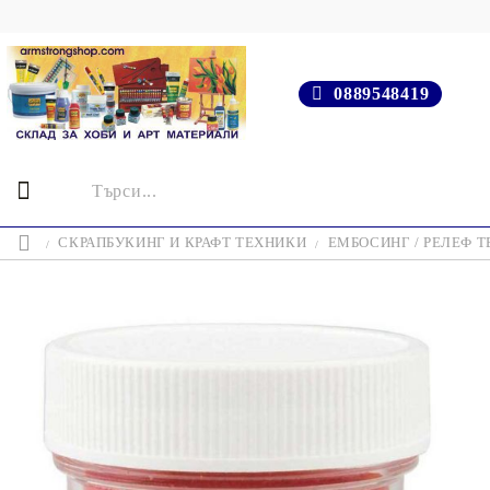
0889548419
СКРАПБУКИНГ И КРАФТ ТЕХНИКИ
ЕМБОСИНГ / РЕЛЕФ 