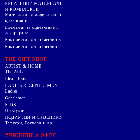
КРЕАТИВНИ МАТЕРИАЛИ
И КОМПЛЕКТИ
Mатериали за моделиране и
креативност
Елементи за оцветяване и
декориране
Комплекти за творчество 3+
Комплекти за творчество 7+
THE GIFT SHOP
ARTIST & HOME
The Artist
Ideal Home
LADIES & GENTLEMEN
Ladies
Gentlemen
KIDS
Продукти
ПОДАРЪЦИ И СУВЕНИРИ
Тефтери, Ваучери и др.
УЧИЛИЩЕ и ОФИС