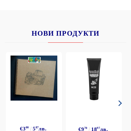
НОВИ ПРОДУКТИ
€3
00
5
87
лв.
€9
70
18
97
лв.