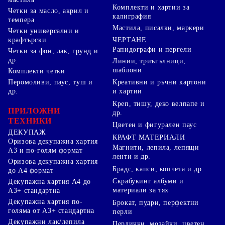
Комплекти и хартии за
Четки за масло, акрил и
калиграфия
темпера
Мастила, писалки, маркери
Четки универсални и
ЧЕРТАНЕ
крафтърски
Рапидографи и пергели
Четки за фон, лак, грунд и
др.
Линии, триъгълници,
шаблони
Комплекти четки
Перомоливи, паус, туш и
Креативни и ръчни картони
др.
и хартии
Креп, тишу, деко велпапе и
ПРИЛОЖНИ
др.
ТЕХНИКИ
Цветен и фигурален паус
ДЕКУПАЖ
КРАФТ МАТЕРИАЛИ
Оризова декупажна хартия
Магнити, лепила, лепящи
А3 и по-голям формат
ленти и др.
Оризова декупажна хартия
Брадс, капси, копчета и др.
до А4 формат
Скрабукинг албуми и
Декупажна хартия А4 до
материали за тях
А3+ стандартна
Декупажна хартия по-
Брокат, пудри, перфектни
голяма от А3+ стандартна
перли
Декупажни лак/лепила
Перлички, мозайки, цветен