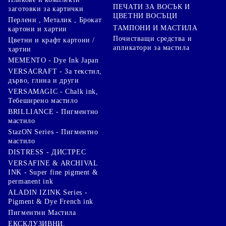
ПЕЧАТИ ЗА ВОСЪК И
заготовки за картички
ЦВЕТНИ ВОСЪЦИ
Перлени , Металик , Брокат
ТАМПОНИ И МАСТИЛА
картони и хартии
Почистващи средства и
Цветни и крафт картони /
апликатори за мастила
хартии
MEMENTO - Dye Ink Japan
VERSACRAFT - За текстил,
дърво, глина и други
VERSAMAGIC - Chalk ink,
Тебеширено мастило
BRILLIANCE - Пигментно
мастило
StazON Series - Пигментно
мастило
DISTRESS - ДИСТРЕС
VERSAFINE & ARCHIVAL
INK - Super fine pigment &
permanent ink
ALADIN IZINK Series -
Pigment & Dye French ink
Пигментни Мастила
ЕКСКЛУЗИВНИ,