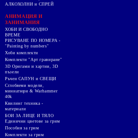
АЛКОХОЛНИ и СПРЕЙ
АНИМАЦИЯ И
ЗАНИМАНИЯ
ХОБИ И СВОБОДНО
ВРЕМЕ
РИСУВАНЕ ПО НОМЕРА -
"Painting by numbers"
Хоби комплекти
Комплекти "Арт гравиране"
3D Оригами и хартии, 3D
пъзели
Ръчен САПУН и СВЕЩИ
Сглобяеми модели,
миниатюри & Warhammer
40k
Квилинг техника -
материали
БОИ ЗА ЛИЦЕ И ТЯЛО
Единични цветове за грим
Пособия за грим
Комплекти за грим