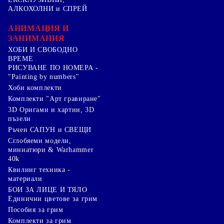
АЛКОХОЛНИ и СПРЕЙ
АНИМАЦИЯ И
ЗАНИМАНИЯ
ХОБИ И СВОБОДНО
ВРЕМЕ
РИСУВАНЕ ПО НОМЕРА -
"Painting by numbers"
Хоби комплекти
Комплекти "Арт гравиране"
3D Оригами и хартии, 3D
пъзели
Ръчен САПУН и СВЕЩИ
Сглобяеми модели,
миниатюри & Warhammer
40k
Квилинг техника -
материали
БОИ ЗА ЛИЦЕ И ТЯЛО
Единични цветове за грим
Пособия за грим
Комплекти за грим