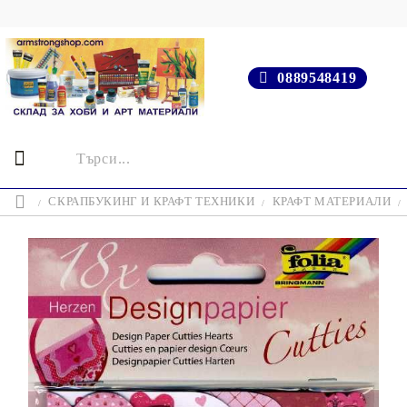
0889548419
СКРАПБУКИНГ И КРАФТ ТЕХНИКИ
КРАФТ МАТЕРИАЛИ