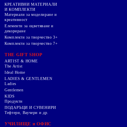
КРЕАТИВНИ МАТЕРИАЛИ
И КОМПЛЕКТИ
Mатериали за моделиране и
креативност
Елементи за оцветяване и
декориране
Комплекти за творчество 3+
Комплекти за творчество 7+
THE GIFT SHOP
ARTIST & HOME
The Artist
Ideal Home
LADIES & GENTLEMEN
Ladies
Gentlemen
KIDS
Продукти
ПОДАРЪЦИ И СУВЕНИРИ
Тефтери, Ваучери и др.
УЧИЛИЩЕ и ОФИС