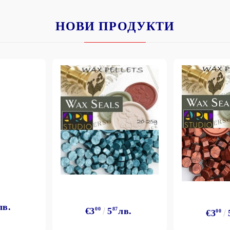
НОВИ ПРОДУКТИ
лв.
€3
00
5
87
лв.
€3
00