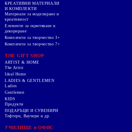
КРЕАТИВНИ МАТЕРИАЛИ
И КОМПЛЕКТИ
Mатериали за моделиране и
креативност
Елементи за оцветяване и
декориране
Комплекти за творчество 3+
Комплекти за творчество 7+
THE GIFT SHOP
ARTIST & HOME
The Artist
Ideal Home
LADIES & GENTLEMEN
Ladies
Gentlemen
KIDS
Продукти
ПОДАРЪЦИ И СУВЕНИРИ
Тефтери, Ваучери и др.
УЧИЛИЩЕ и ОФИС