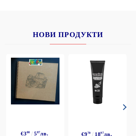
НОВИ ПРОДУКТИ
€3
00
5
87
лв.
€9
70
18
97
лв.