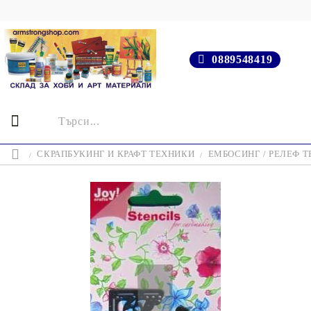
0889548419
СКРАПБУКИНГ И КРАФТ ТЕХНИКИ
ЕМБОСИНГ / РЕЛЕФ 