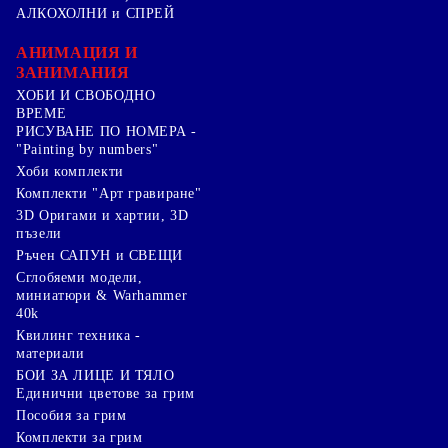
АЛКОХОЛНИ и СПРЕЙ
АНИМАЦИЯ И
ЗАНИМАНИЯ
ХОБИ И СВОБОДНО
ВРЕМЕ
РИСУВАНЕ ПО НОМЕРА -
"Painting by numbers"
Хоби комплекти
Комплекти "Арт гравиране"
3D Оригами и хартии, 3D
пъзели
Ръчен САПУН и СВЕЩИ
Сглобяеми модели,
миниатюри & Warhammer
40k
Квилинг техника -
материали
БОИ ЗА ЛИЦЕ И ТЯЛО
Единични цветове за грим
Пособия за грим
Комплекти за грим