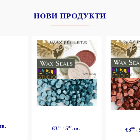
НОВИ ПРОДУКТИ
лв.
€3
00
5
87
лв.
€3
00