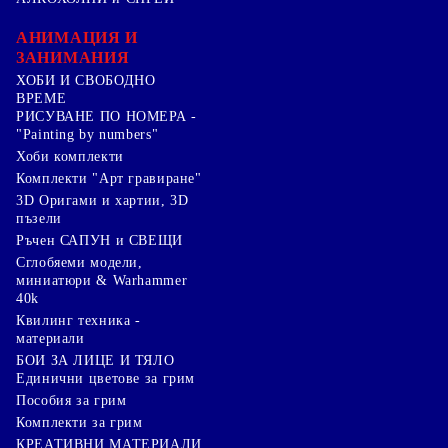
АНИМАЦИЯ И
ЗАНИМАНИЯ
ХОБИ И СВОБОДНО
ВРЕМЕ
РИСУВАНЕ ПО НОМЕРА -
"Painting by numbers"
Хоби комплекти
Комплекти "Арт гравиране"
3D Оригами и хартии, 3D
пъзели
Ръчен САПУН и СВЕЩИ
Сглобяеми модели,
миниатюри & Warhammer
40k
Квилинг техника -
материали
БОИ ЗА ЛИЦЕ И ТЯЛО
Единични цветове за грим
Пособия за грим
Комплекти за грим
КРЕАТИВНИ МАТЕРИАЛИ