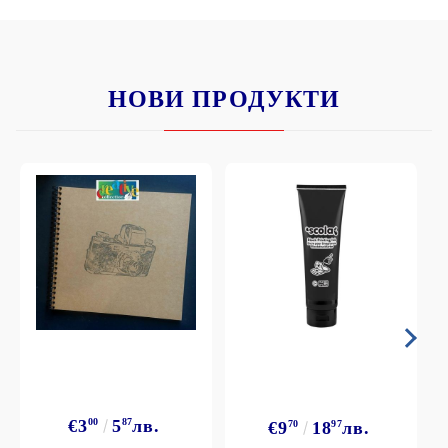
НОВИ ПРОДУКТИ
€3
00
5
87
лв.
€9
70
18
97
лв.