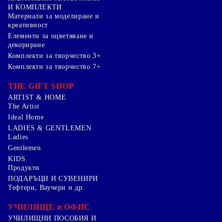
И КОМПЛЕКТИ
Mатериали за моделиране и
креативност
Елементи за оцветяване и
декориране
Комплекти за творчество 3+
Комплекти за творчество 7+
THE GIFT SHOP
ARTIST & HOME
The Artist
Ideal Home
LADIES & GENTLEMEN
Ladies
Gentlemen
KIDS
Продукти
ПОДАРЪЦИ И СУВЕНИРИ
Тефтери, Ваучери и др.
УЧИЛИЩЕ и ОФИС
УЧИЛИЩНИ ПОСОБИЯ И