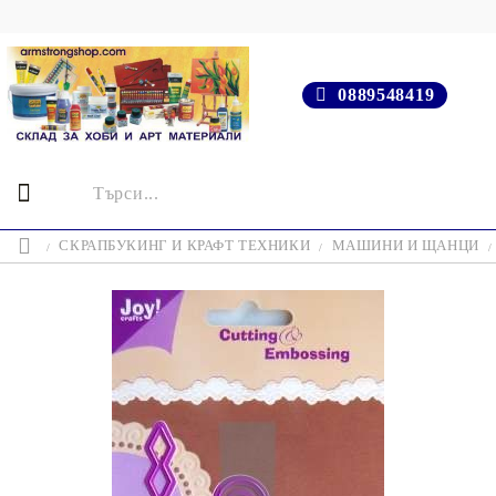
0889548419
СКРАПБУКИНГ И КРАФТ ТЕХНИКИ
МАШИНИ И ЩАНЦИ